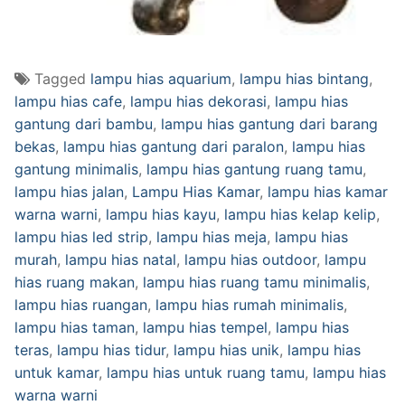
Tagged
lampu hias aquarium
,
lampu hias bintang
,
lampu hias cafe
,
lampu hias dekorasi
,
lampu hias
gantung dari bambu
,
lampu hias gantung dari barang
bekas
,
lampu hias gantung dari paralon
,
lampu hias
gantung minimalis
,
lampu hias gantung ruang tamu
,
lampu hias jalan
,
Lampu Hias Kamar
,
lampu hias kamar
warna warni
,
lampu hias kayu
,
lampu hias kelap kelip
,
lampu hias led strip
,
lampu hias meja
,
lampu hias
murah
,
lampu hias natal
,
lampu hias outdoor
,
lampu
hias ruang makan
,
lampu hias ruang tamu minimalis
,
lampu hias ruangan
,
lampu hias rumah minimalis
,
lampu hias taman
,
lampu hias tempel
,
lampu hias
teras
,
lampu hias tidur
,
lampu hias unik
,
lampu hias
untuk kamar
,
lampu hias untuk ruang tamu
,
lampu hias
warna warni