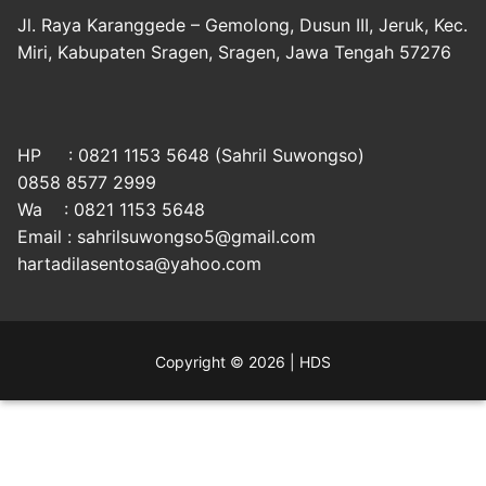
Jl. Raya Karanggede – Gemolong, Dusun III, Jeruk, Kec.
Miri, Kabupaten Sragen, Sragen, Jawa Tengah 57276
HP : 0821 1153 5648 (Sahril Suwongso)
0858 8577 2999
Wa : 0821 1153 5648
Email : sahrilsuwongso5@gmail.com
hartadilasentosa@yahoo.com
Copyright © 2026 | HDS