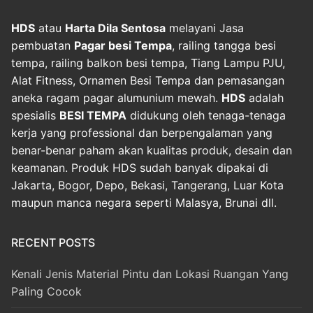
HDS
atau
Harta Dila Sentosa
melayani Jasa
pembuatan
Pagar besi Tempa
, railing tangga besi
tempa, railing balkon besi tempa, Tiang Lampu PJU,
Alat Fitness, Ornamen Besi Tempa dan pemasangan
aneka ragam pagar alumunium mewah.
HDS
adalah
spesialis
BESI TEMPA
didukung oleh tenaga-tenaga
kerja yang professional dan berpengalaman yang
benar-benar paham akan kualitas produk, desain dan
keamanan. Produk HDS sudah banyak dipakai di
Jakarta, Bogor, Depo, Bekasi, Tangerang, Luar Kota
maupun manca negara seperti Malasya, Brunai dll.
RECENT POSTS
Kenali Jenis Material Pintu dan Lokasi Ruangan Yang
Paling Cocok