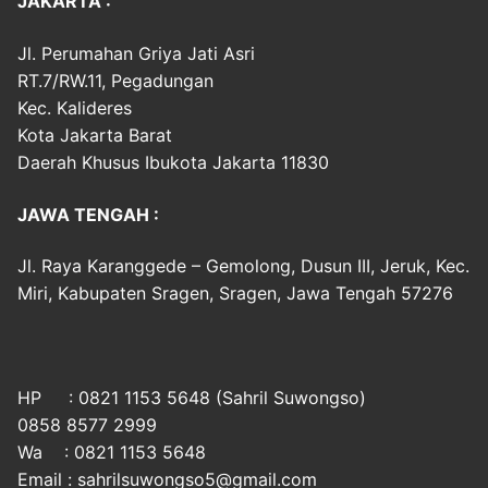
JAKARTA :
Jl. Perumahan Griya Jati Asri
RT.7/RW.11, Pegadungan
Kec. Kalideres
Kota Jakarta Barat
Daerah Khusus Ibukota Jakarta 11830
JAWA TENGAH :
Jl. Raya Karanggede – Gemolong, Dusun III, Jeruk, Kec.
Miri, Kabupaten Sragen, Sragen, Jawa Tengah 57276
HP : 0821 1153 5648 (Sahril Suwongso)
0858 8577 2999
Wa : 0821 1153 5648
Email : sahrilsuwongso5@gmail.com