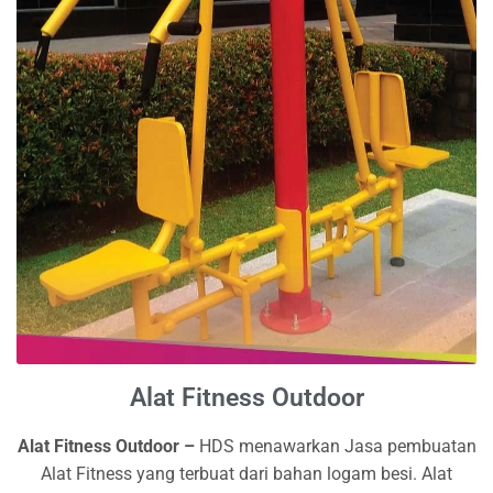
Alat Fitness Outdoor
Alat Fitness Outdoor –
HDS menawarkan Jasa pembuatan
Alat Fitness yang terbuat dari bahan logam besi. Alat