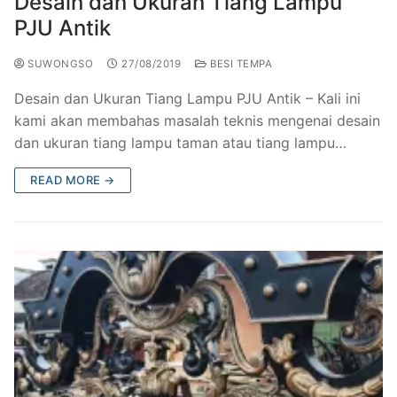
Desain dan Ukuran Tiang Lampu
PJU Antik
SUWONGSO
27/08/2019
BESI TEMPA
Desain dan Ukuran Tiang Lampu PJU Antik – Kali ini
kami akan membahas masalah teknis mengenai desain
dan ukuran tiang lampu taman atau tiang lampu…
READ MORE →