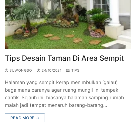
Tips Desain Taman Di Area Sempit
SUWONGSO
24/10/2021
TIPS
Halaman yang sempit kerap menimbulkan ‘galau’,
bagaimana caranya agar ruang mungil ini tampak
cantik. Sejauh ini, biasanya halaman samping rumah
malah jadi tempat menaruh barang-barang…
READ MORE →