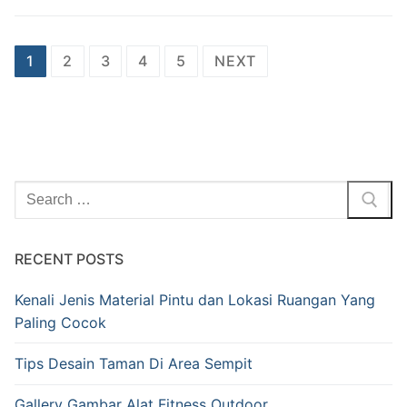
1
2
3
4
5
NEXT
RECENT POSTS
Kenali Jenis Material Pintu dan Lokasi Ruangan Yang
Paling Cocok
Tips Desain Taman Di Area Sempit
Gallery Gambar Alat Fitness Outdoor