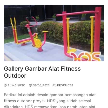
Gallery Gambar Alat Fitness
Outdoor
SUWONGSO
30/05/2021
PRODUCTS
Berikut ini adalah desain gambar pemasangan alat
fitness outdoor proyek HDS yang sudah selesai
dikerjakan. HDS menawarkan jasa pembuatan alat