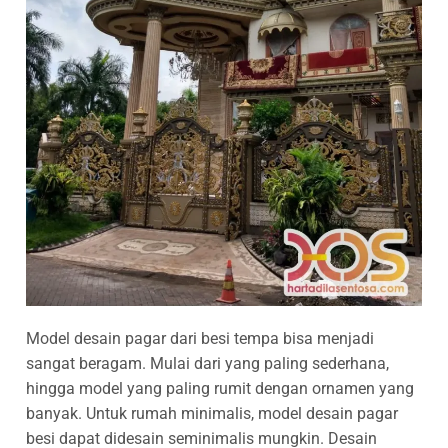
Model desain pagar dari besi tempa bisa menjadi
sangat beragam. Mulai dari yang paling sederhana,
hingga model yang paling rumit dengan ornamen yang
banyak. Untuk rumah minimalis, model desain pagar
besi dapat didesain seminimalis mungkin. Desain