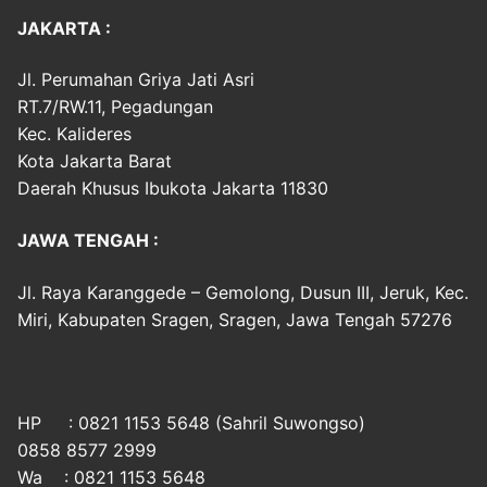
JAKARTA :
Jl. Perumahan Griya Jati Asri
RT.7/RW.11, Pegadungan
Kec. Kalideres
Kota Jakarta Barat
Daerah Khusus Ibukota Jakarta 11830
JAWA TENGAH :
Jl. Raya Karanggede – Gemolong, Dusun III, Jeruk, Kec.
Miri, Kabupaten Sragen, Sragen, Jawa Tengah 57276
HP : 0821 1153 5648 (Sahril Suwongso)
0858 8577 2999
Wa : 0821 1153 5648