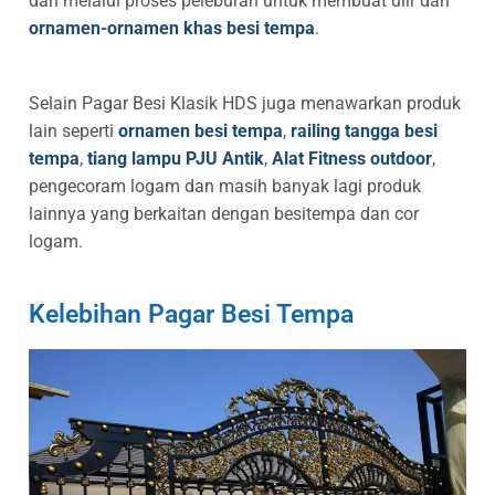
dan melalui proses peleburan untuk membuat ulir dan
ornamen-ornamen khas besi tempa
.
Selain Pagar Besi Klasik HDS juga menawarkan produk
lain seperti
ornamen besi tempa
,
railing tangga besi
tempa
,
tiang lampu PJU Antik
,
Alat Fitness outdoor
,
pengecoram logam dan masih banyak lagi produk
lainnya yang berkaitan dengan besitempa dan cor
logam.
Kelebihan Pagar Besi Tempa