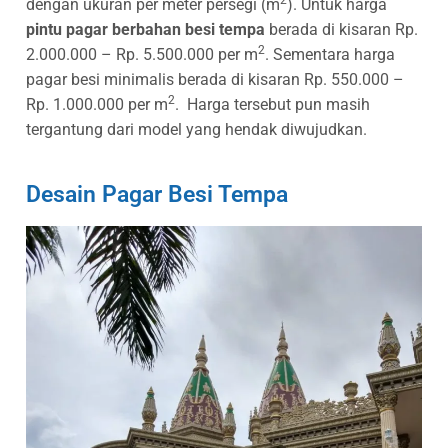
dengan ukuran per meter persegi (m
). Untuk harga
pintu pagar berbahan besi tempa
berada di kisaran Rp.
2
2.000.000 – Rp. 5.500.000 per m
. Sementara harga
pagar besi minimalis berada di kisaran Rp. 550.000 –
2
Rp. 1.000.000 per m
. Harga tersebut pun masih
tergantung dari model yang hendak diwujudkan.
Desain Pagar Besi Tempa