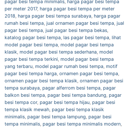
pagar besi tempa minimalis
,
harga pagar besi tempa
per meter 2017
,
harga pagar besi tempa per meter
2018
,
harga pagar besi tempa surabaya
,
harga pagar
rumah besi tempa
,
jual ornamen pagar besi tempa
,
jual
pagar besi tempa
,
jual pagar besi tempa bekas
,
katalog pagar besi tempa
,
las pagar besi tempa
,
lihat
model pagar besi tempa
,
model pagar besi tempa
klasik
,
model pagar besi tempa sederhana
,
model
pagar besi tempa terkini
,
model pagar besi tempa
yang terbaru
,
model pagar rumah besi tempa
,
motif
pagar besi tempa harga
,
ornamen pagar besi tempa
,
ornamen pagar besi tempa klasik
,
ornamen pagar besi
tempa surabaya
,
pagar alferrom besi tempa
,
pagar
balkon besi tempa
,
pagar besi tempa bandung
,
pagar
besi tempa cor
,
pagar besi tempa hijau
,
pagar besi
tempa klasik mewah
,
pagar besi tempa klasik
minimalis
,
pagar besi tempa lampung
,
pagar besi
tempa minimalis
,
pagar besi tempa minimalis modern
,