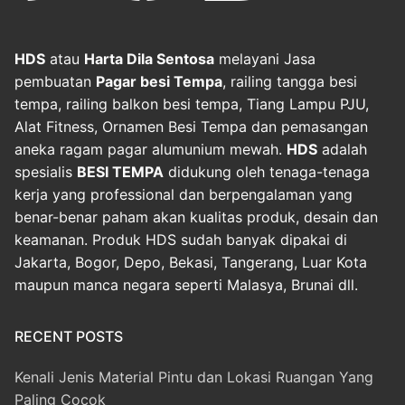
HDS
atau
Harta Dila Sentosa
melayani Jasa
pembuatan
Pagar besi Tempa
, railing tangga besi
tempa, railing balkon besi tempa, Tiang Lampu PJU,
Alat Fitness, Ornamen Besi Tempa dan pemasangan
aneka ragam pagar alumunium mewah.
HDS
adalah
spesialis
BESI TEMPA
didukung oleh tenaga-tenaga
kerja yang professional dan berpengalaman yang
benar-benar paham akan kualitas produk, desain dan
keamanan. Produk HDS sudah banyak dipakai di
Jakarta, Bogor, Depo, Bekasi, Tangerang, Luar Kota
maupun manca negara seperti Malasya, Brunai dll.
RECENT POSTS
Kenali Jenis Material Pintu dan Lokasi Ruangan Yang
Paling Cocok