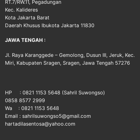
RT.7/RW.11, Pegadungan
Kec. Kalideres
Kota Jakarta Barat
Daerah Khusus Ibukota Jakarta 11830
JAWA TENGAH :
Jl. Raya Karanggede – Gemolong, Dusun III, Jeruk, Kec.
Miri, Kabupaten Sragen, Sragen, Jawa Tengah 57276
HP : 0821 1153 5648 (Sahril Suwongso)
0858 8577 2999
Wa : 0821 1153 5648
Email : sahrilsuwongso5@gmail.com
hartadilasentosa@yahoo.com