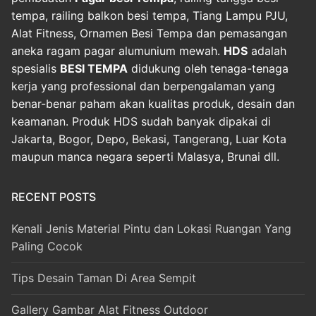
tempa, railing balkon besi tempa, Tiang Lampu PJU,
Alat Fitness, Ornamen Besi Tempa dan pemasangan
aneka ragam pagar alumunium mewah.
HDS
adalah
spesialis
BESI TEMPA
didukung oleh tenaga-tenaga
kerja yang professional dan berpengalaman yang
benar-benar paham akan kualitas produk, desain dan
keamanan. Produk HDS sudah banyak dipakai di
Jakarta, Bogor, Depo, Bekasi, Tangerang, Luar Kota
maupun manca negara seperti Malasya, Brunai dll.
RECENT POSTS
Kenali Jenis Material Pintu dan Lokasi Ruangan Yang
Paling Cocok
Tips Desain Taman Di Area Sempit
Gallery Gambar Alat Fitness Outdoor