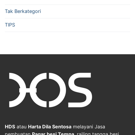
Tak Berkategori
TIPS
HDS
atau
Harta Dila Sentosa
melayani Jasa
pembuatan
Pagar besi Tempa
, railing tangga besi