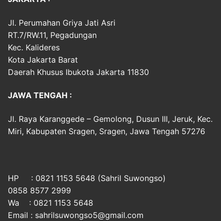
Jl. Perumahan Griya Jati Asri
RT.7/RW.11, Pegadungan
Kec. Kalideres
Kota Jakarta Barat
Daerah Khusus Ibukota Jakarta 11830
JAWA TENGAH :
Jl. Raya Karanggede – Gemolong, Dusun III, Jeruk, Kec.
Miri, Kabupaten Sragen, Sragen, Jawa Tengah 57276
HP : 0821 1153 5648 (Sahril Suwongso)
0858 8577 2999
Wa : 0821 1153 5648
Email : sahrilsuwongso5@gmail.com