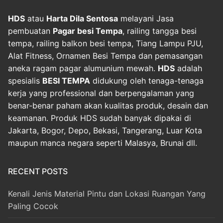
HDS
atau
Harta Dila Sentosa
melayani Jasa
pembuatan
Pagar besi Tempa
, railing tangga besi
tempa, railing balkon besi tempa, Tiang Lampu PJU,
Alat Fitness, Ornamen Besi Tempa dan pemasangan
aneka ragam pagar alumunium mewah.
HDS
adalah
spesialis
BESI TEMPA
didukung oleh tenaga-tenaga
kerja yang professional dan berpengalaman yang
benar-benar paham akan kualitas produk, desain dan
keamanan. Produk HDS sudah banyak dipakai di
Jakarta, Bogor, Depo, Bekasi, Tangerang, Luar Kota
maupun manca negara seperti Malasya, Brunai dll.
RECENT POSTS
Kenali Jenis Material Pintu dan Lokasi Ruangan Yang
Paling Cocok