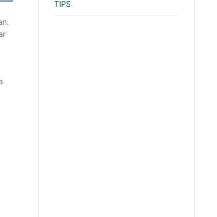
TIPS
an.
ar
a