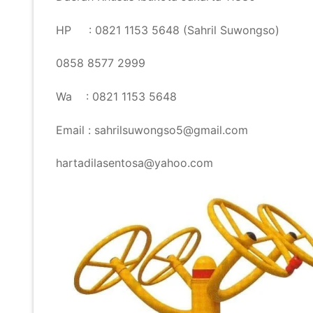
HP : 0821 1153 5648 (Sahril Suwongso)
0858 8577 2999
Wa : 0821 1153 5648
Email : sahrilsuwongso5@gmail.com
hartadilasentosa@yahoo.com