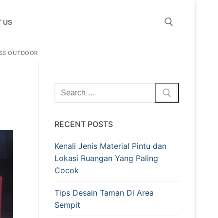
 US
ESS OUTDOOR
Search for:
Search
for:
RECENT POSTS
Kenali Jenis Material Pintu dan
Lokasi Ruangan Yang Paling
Cocok
Tips Desain Taman Di Area
Sempit