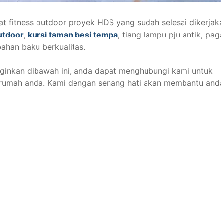
at fitness outdoor proyek HDS yang sudah selesai dikerjak
outdoor
,
kursi taman besi tempa
, tiang lampu pju antik, pag
bahan baku berkualitas.
ginkan dibawah ini, anda dapat menghubungi kami untuk
rumah anda. Kami dengan senang hati akan membantu and