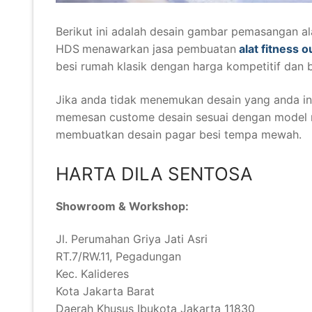
Berikut ini adalah desain gambar pemasangan al
HDS
menawarkan jasa pembuatan
alat fitness 
besi rumah klasik dengan harga kompetitif dan 
Jika anda tidak menemukan desain yang anda in
memesan custome desain sesuai dengan model 
membuatkan desain pagar besi tempa mewah.
HARTA DILA SENTOSA​
Showroom & Workshop:
Jl. Perumahan Griya Jati Asri
RT.7/RW.11, Pegadungan
Kec. Kalideres
Kota Jakarta Barat
Daerah Khusus Ibukota Jakarta 11830