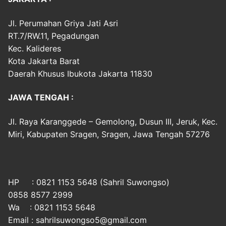
Jl. Perumahan Griya Jati Asri
RT.7/RW.11, Pegadungan
Kec. Kalideres
Kota Jakarta Barat
Daerah Khusus Ibukota Jakarta 11830
JAWA TENGAH :
Jl. Raya Karanggede – Gemolong, Dusun III, Jeruk, Kec.
Miri, Kabupaten Sragen, Sragen, Jawa Tengah 57276
HP : 0821 1153 5648 (Sahril Suwongso)
0858 8577 2999
Wa : 0821 1153 5648
Email : sahrilsuwongso5@gmail.com