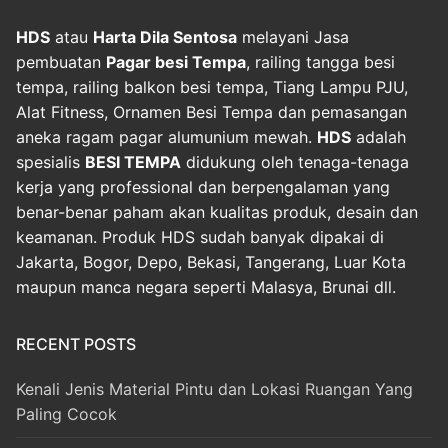
HDS
atau
Harta Dila Sentosa
melayani Jasa
pembuatan
Pagar besi Tempa
, railing tangga besi
tempa, railing balkon besi tempa, Tiang Lampu PJU,
Alat Fitness, Ornamen Besi Tempa dan pemasangan
aneka ragam pagar alumunium mewah.
HDS
adalah
spesialis
BESI TEMPA
didukung oleh tenaga-tenaga
kerja yang professional dan berpengalaman yang
benar-benar paham akan kualitas produk, desain dan
keamanan. Produk HDS sudah banyak dipakai di
Jakarta, Bogor, Depo, Bekasi, Tangerang, Luar Kota
maupun manca negara seperti Malasya, Brunai dll.
RECENT POSTS
Kenali Jenis Material Pintu dan Lokasi Ruangan Yang
Paling Cocok