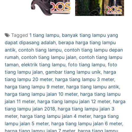
Tagged
1 tiang lampu
,
banyak tiang lampu yang
dapat dipasang adalah
,
berapa harga tiang lampu
antik
,
contoh tiang lampu
,
contoh tiang lampu depan
rumah
,
contoh tiang lampu jalan
,
contoh tiang lampu
taman
,
elektrik tiang lampu
,
foto tiang lampu
,
foto
tiang lampu jalan
,
gambar tiang lampu unik
,
harga
tiang lampu 20 meter
,
harga tiang lampu 3 meter
,
harga tiang lampu 9 meter
,
harga tiang lampu antik
,
harga tiang lampu jalan 10 meter
,
harga tiang lampu
jalan 11 meter
,
harga tiang lampu jalan 12 meter
,
harga
tiang lampu jalan 2018
,
harga tiang lampu jalan 3
meter
,
harga tiang lampu jalan 4 meter
,
harga tiang
lampu jalan 5 meter
,
harga tiang lampu jalan 6 meter
,
harga tiang lampu jalan 7 meter
,
harga tiang lampu