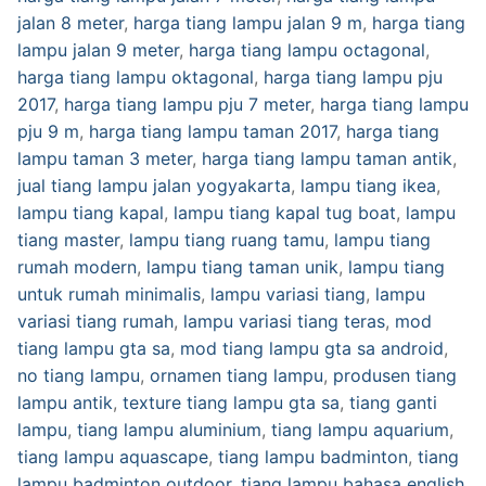
jalan 8 meter
,
harga tiang lampu jalan 9 m
,
harga tiang
lampu jalan 9 meter
,
harga tiang lampu octagonal
,
harga tiang lampu oktagonal
,
harga tiang lampu pju
2017
,
harga tiang lampu pju 7 meter
,
harga tiang lampu
pju 9 m
,
harga tiang lampu taman 2017
,
harga tiang
lampu taman 3 meter
,
harga tiang lampu taman antik
,
jual tiang lampu jalan yogyakarta
,
lampu tiang ikea
,
lampu tiang kapal
,
lampu tiang kapal tug boat
,
lampu
tiang master
,
lampu tiang ruang tamu
,
lampu tiang
rumah modern
,
lampu tiang taman unik
,
lampu tiang
untuk rumah minimalis
,
lampu variasi tiang
,
lampu
variasi tiang rumah
,
lampu variasi tiang teras
,
mod
tiang lampu gta sa
,
mod tiang lampu gta sa android
,
no tiang lampu
,
ornamen tiang lampu
,
produsen tiang
lampu antik
,
texture tiang lampu gta sa
,
tiang ganti
lampu
,
tiang lampu aluminium
,
tiang lampu aquarium
,
tiang lampu aquascape
,
tiang lampu badminton
,
tiang
lampu badminton outdoor
,
tiang lampu bahasa english
,