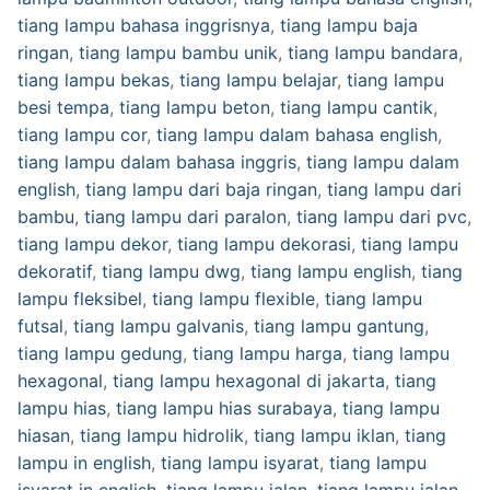
tiang lampu bahasa inggrisnya
,
tiang lampu baja
ringan
,
tiang lampu bambu unik
,
tiang lampu bandara
,
tiang lampu bekas
,
tiang lampu belajar
,
tiang lampu
besi tempa
,
tiang lampu beton
,
tiang lampu cantik
,
tiang lampu cor
,
tiang lampu dalam bahasa english
,
tiang lampu dalam bahasa inggris
,
tiang lampu dalam
english
,
tiang lampu dari baja ringan
,
tiang lampu dari
bambu
,
tiang lampu dari paralon
,
tiang lampu dari pvc
,
tiang lampu dekor
,
tiang lampu dekorasi
,
tiang lampu
dekoratif
,
tiang lampu dwg
,
tiang lampu english
,
tiang
lampu fleksibel
,
tiang lampu flexible
,
tiang lampu
futsal
,
tiang lampu galvanis
,
tiang lampu gantung
,
tiang lampu gedung
,
tiang lampu harga
,
tiang lampu
hexagonal
,
tiang lampu hexagonal di jakarta
,
tiang
lampu hias
,
tiang lampu hias surabaya
,
tiang lampu
hiasan
,
tiang lampu hidrolik
,
tiang lampu iklan
,
tiang
lampu in english
,
tiang lampu isyarat
,
tiang lampu
isyarat in english
,
tiang lampu jalan
,
tiang lampu jalan