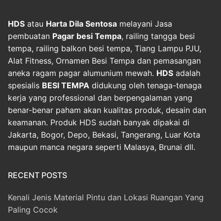
HDS
atau
Harta Dila Sentosa
melayani Jasa
pembuatan
Pagar besi Tempa
, railing tangga besi
tempa, railing balkon besi tempa, Tiang Lampu PJU,
Alat Fitness, Ornamen Besi Tempa dan pemasangan
aneka ragam pagar alumunium mewah.
HDS
adalah
spesialis
BESI TEMPA
didukung oleh tenaga-tenaga
kerja yang professional dan berpengalaman yang
benar-benar paham akan kualitas produk, desain dan
keamanan. Produk HDS sudah banyak dipakai di
Jakarta, Bogor, Depo, Bekasi, Tangerang, Luar Kota
maupun manca negara seperti Malasya, Brunai dll.
RECENT POSTS
Kenali Jenis Material Pintu dan Lokasi Ruangan Yang
Paling Cocok