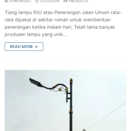
SUWONGSO
22/12/2018
PRODUCTS
Tiang lampu PJU atau Penerangan Jalan Umum rata-
rata dipakai di sekitar rumah untuk memberikan
penerangan ketika malam hari. Telah lama banyak
produsen lampu yang unik…
READ MORE →