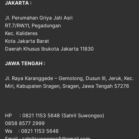
JAKARTA :
Jl. Perumahan Griya Jati Asri
RT.7/RW.11, Pegadungan
Kec. Kalideres
Kota Jakarta Barat
Daerah Khusus Ibukota Jakarta 11830
JAWA TENGAH :
Jl. Raya Karanggede – Gemolong, Dusun III, Jeruk, Kec.
Miri, Kabupaten Sragen, Sragen, Jawa Tengah 57276
HP : 0821 1153 5648 (Sahril Suwongso)
0858 8577 2999
Wa : 0821 1153 5648
Email : sahrilsuwongso5@gmail.com