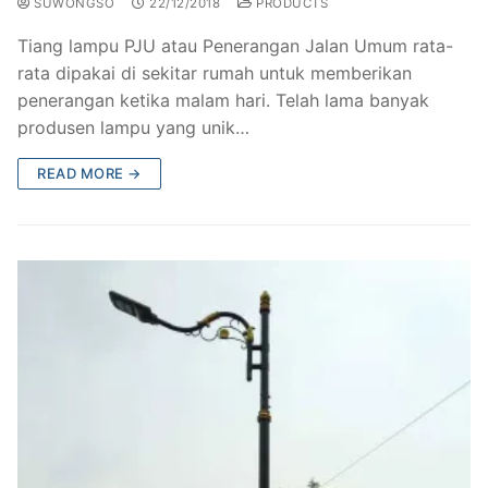
SUWONGSO
22/12/2018
PRODUCTS
Tiang lampu PJU atau Penerangan Jalan Umum rata-
rata dipakai di sekitar rumah untuk memberikan
penerangan ketika malam hari. Telah lama banyak
produsen lampu yang unik…
READ MORE →