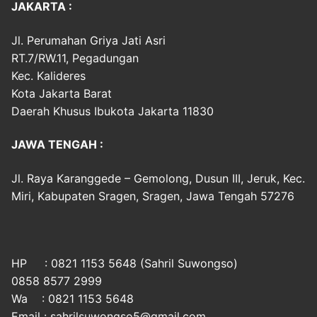
JAKARTA :
Jl. Perumahan Griya Jati Asri
RT.7/RW.11, Pegadungan
Kec. Kalideres
Kota Jakarta Barat
Daerah Khusus Ibukota Jakarta 11830
JAWA TENGAH :
Jl. Raya Karanggede – Gemolong, Dusun III, Jeruk, Kec.
Miri, Kabupaten Sragen, Sragen, Jawa Tengah 57276
HP : 0821 1153 5648 (Sahril Suwongso)
0858 8577 2999
Wa : 0821 1153 5648
Email : sahrilsuwongso5@gmail.com