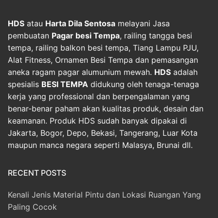
HDS
atau
Harta Dila Sentosa
melayani Jasa
pembuatan
Pagar besi Tempa
, railing tangga besi
tempa, railing balkon besi tempa, Tiang Lampu PJU,
Alat Fitness, Ornamen Besi Tempa dan pemasangan
aneka ragam pagar alumunium mewah.
HDS
adalah
spesialis
BESI TEMPA
didukung oleh tenaga-tenaga
kerja yang professional dan berpengalaman yang
benar-benar paham akan kualitas produk, desain dan
keamanan. Produk HDS sudah banyak dipakai di
Jakarta, Bogor, Depo, Bekasi, Tangerang, Luar Kota
maupun manca negara seperti Malasya, Brunai dll.
RECENT POSTS
Kenali Jenis Material Pintu dan Lokasi Ruangan Yang
Paling Cocok