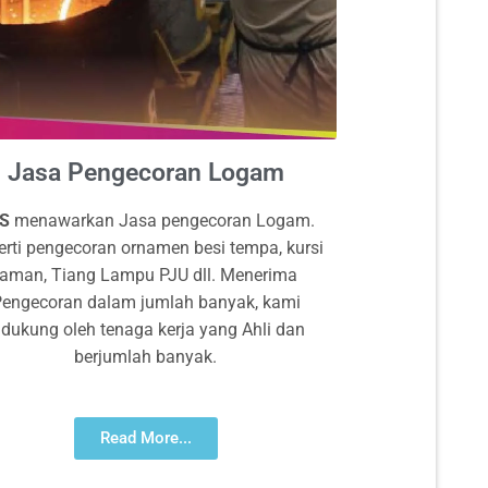
Jasa Pengecoran Logam
DS
menawarkan Jasa pengecoran Logam.
erti pengecoran ornamen besi tempa, kursi
taman, Tiang Lampu PJU dll. Menerima
engecoran dalam jumlah banyak, kami
idukung oleh tenaga kerja yang Ahli dan
berjumlah banyak.
Read More...