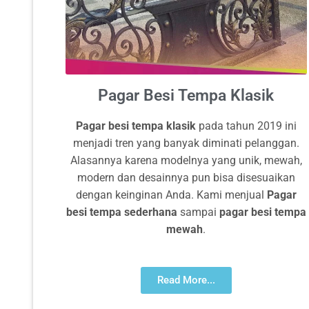
Pagar Besi Tempa Klasik
P
agar
besi tempa klasik
pada tahun 2019 ini
menjadi tren yang banyak diminati pelanggan.
Alasannya karena modelnya yang unik, mewah,
modern dan desainnya pun bisa disesuaikan
dengan keinginan Anda. Kami menjual
Pagar
besi tempa sederhana
sampai
pagar besi tempa
mewah
.
Read More...