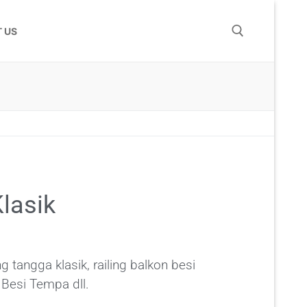
 US
lasik
 tangga klasik, railing balkon besi
Besi Tempa dll.