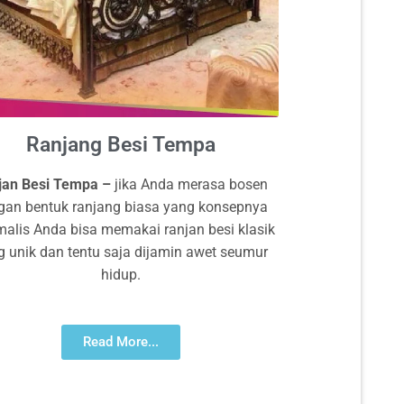
Ranjang Besi Tempa
jan Besi Tempa –
jika Anda merasa bosen
gan bentuk ranjang biasa yang konsepnya
malis Anda bisa memakai ranjan besi klasik
g unik dan tentu saja dijamin awet seumur
hidup.
Read More...