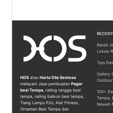
RECENT
Kenali J
Lokasi 
Tips De
Gallery 
HDS
atau
Harta Dila Sentosa
Outdoor
melayani Jasa pembuatan
Pagar
besi Tempa
, railing tangga besi
100+ Des
tempa, railing balkon besi tempa,
Tempa, R
Tiang Lampu PJU, Alat Fitness,
Mewah 
Ornamen Besi Tempa dan