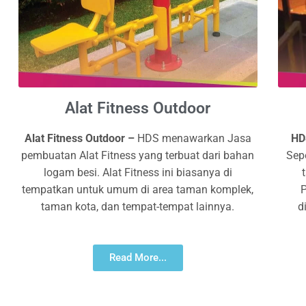
Alat Fitness Outdoor
Alat Fitness Outdoor –
HDS menawarkan Jasa
H
pembuatan Alat Fitness yang terbuat dari bahan
Sep
logam besi. Alat Fitness ini biasanya di
tempatkan untuk umum di area taman komplek,
P
taman kota, dan tempat-tempat lainnya.
d
Read More...