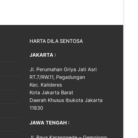
HARTA DILA SENTOSA
JAKARTA :
Jl. Perumahan Griya Jati Asri
RT.7/RW.11, Pegadungan
Kec. Kalideres
Kota Jakarta Barat
Daerah Khusus Ibukota Jakarta
11830
JAWA TENGAH :
Jl. Raya Karanggede – Gemolong,