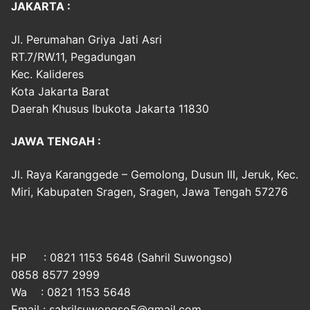
JAKARTA :
Jl. Perumahan Griya Jati Asri
RT.7/RW.11, Pegadungan
Kec. Kalideres
Kota Jakarta Barat
Daerah Khusus Ibukota Jakarta 11830
JAWA TENGAH :
Jl. Raya Karanggede – Gemolong, Dusun III, Jeruk, Kec.
Miri, Kabupaten Sragen, Sragen, Jawa Tengah 57276
HP : 0821 1153 5648 (Sahril Suwongso)
0858 8577 2999
Wa : 0821 1153 5648
Email : sahrilsuwongso5@gmail.com