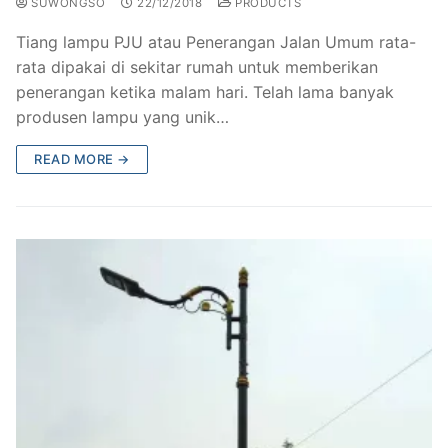
SUWONGSO
22/12/2018
PRODUCTS
Tiang lampu PJU atau Penerangan Jalan Umum rata-
rata dipakai di sekitar rumah untuk memberikan
penerangan ketika malam hari. Telah lama banyak
produsen lampu yang unik…
READ MORE →