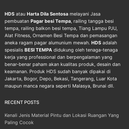
HDS
atau
Harta Dila Sentosa
melayani Jasa
pembuatan
Pagar besi Tempa
, railing tangga besi
tempa, railing balkon besi tempa, Tiang Lampu PJU,
Alat Fitness, Ornamen Besi Tempa dan pemasangan
aneka ragam pagar alumunium mewah.
HDS
adalah
spesialis
BESI TEMPA
didukung oleh tenaga-tenaga
kerja yang professional dan berpengalaman yang
benar-benar paham akan kualitas produk, desain dan
keamanan. Produk HDS sudah banyak dipakai di
Jakarta, Bogor, Depo, Bekasi, Tangerang, Luar Kota
maupun manca negara seperti Malasya, Brunai dll.
RECENT POSTS
Kenali Jenis Material Pintu dan Lokasi Ruangan Yang
Paling Cocok