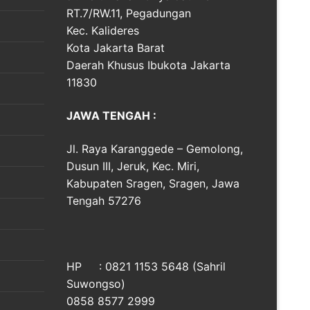
RT.7/RW.11, Pegadungan
Kec. Kalideres
Kota Jakarta Barat
Daerah Khusus Ibukota Jakarta
11830
JAWA TENGAH :
Jl. Raya Karanggede – Gemolong,
Dusun III, Jeruk, Kec. Miri,
Kabupaten Sragen, Sragen, Jawa
Tengah 57276
HP : 0821 1153 5648 (Sahril
Suwongso)
0858 8577 2999