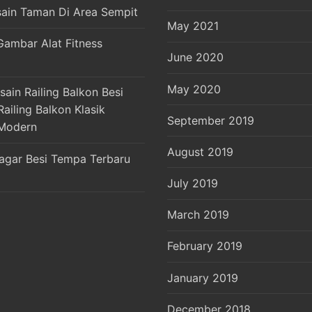
sain Taman Di Area Sempit
May 2021
Gambar Alat Fitness
June 2020
May 2020
ain Railing Balkon Besi
ailing Balkon Klasik
September 2019
Modern
August 2019
agar Besi Tempa Terbaru
July 2019
March 2019
February 2019
January 2019
December 2018