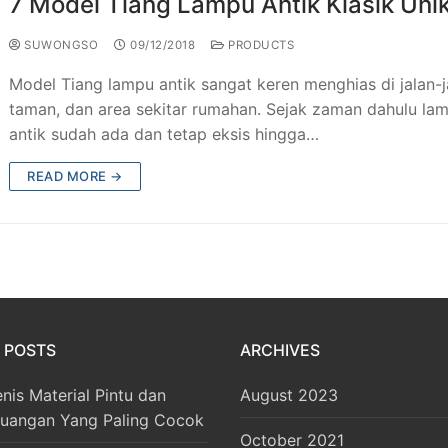
7 Model Tiang Lampu Antik Klasik Uni
SUWONGSO
09/12/2018
PRODUCTS
Model Tiang lampu antik sangat keren menghias di jalan-j
taman, dan area sekitar rumahan. Sejak zaman dahulu la
antik sudah ada dan tetap eksis hingga…
READ MORE →
 POSTS
ARCHIVES
enis Material Pintu dan
August 2023
Ruangan Yang Paling Cocok
October 2021