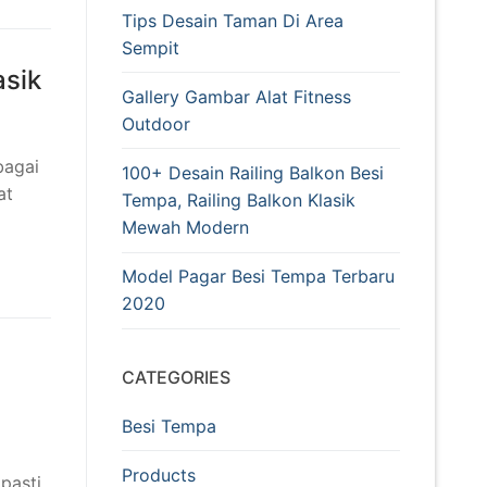
Tips Desain Taman Di Area
Sempit
asik
Gallery Gambar Alat Fitness
Outdoor
bagai
100+ Desain Railing Balkon Besi
at
Tempa, Railing Balkon Klasik
Mewah Modern
Model Pagar Besi Tempa Terbaru
2020
CATEGORIES
Besi Tempa
Products
pasti