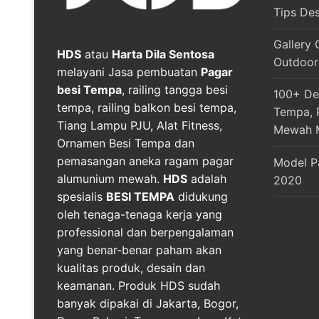
Tips De
Gallery 
HDS
atau
Harta Dila Sentosa
Outdoor
melayani Jasa pembuatan
Pagar
besi Tempa
, railing tangga besi
100+ Des
tempa, railing balkon besi tempa,
Tempa, R
Tiang Lampu PJU, Alat Fitness,
Mewah 
Ornamen Besi Tempa dan
pemasangan aneka ragam pagar
Model P
alumunium mewah.
HDS
adalah
2020
spesialis
BESI TEMPA
didukung
oleh tenaga-tenaga kerja yang
professional dan berpengalaman
yang benar-benar paham akan
kualitas produk, desain dan
keamanan. Produk HDS sudah
banyak dipakai di Jakarta, Bogor,