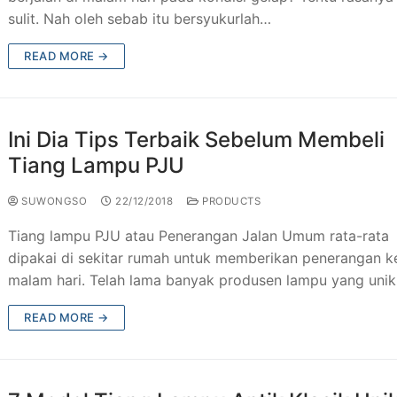
sulit. Nah oleh sebab itu bersyukurlah…
READ MORE →
Ini Dia Tips Terbaik Sebelum Membeli
Tiang Lampu PJU
SUWONGSO
22/12/2018
PRODUCTS
Tiang lampu PJU atau Penerangan Jalan Umum rata-rata
dipakai di sekitar rumah untuk memberikan penerangan k
malam hari. Telah lama banyak produsen lampu yang uni
READ MORE →