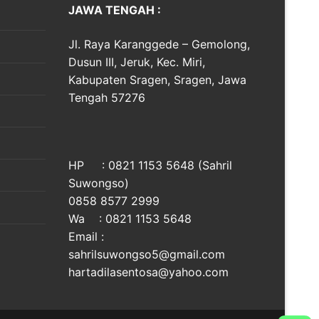
JAWA TENGAH :
Jl. Raya Karanggede – Gemolong,
Dusun III, Jeruk, Kec. Miri,
Kabupaten Sragen, Sragen, Jawa
Tengah 57276
HP : 0821 1153 5648 (Sahril
Suwongso)
0858 8577 2999
Wa : 0821 1153 5648
Email :
sahrilsuwongso5@gmail.com
hartadilasentosa@yahoo.com