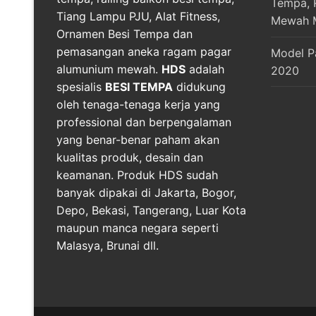
Tempa, R
Tiang Lampu PJU, Alat Fitness,
Mewah 
Ornamen Besi Tempa dan
pemasangan aneka ragam pagar
Model P
alumunium mewah.
HDS
adalah
2020
spesialis
BESI TEMPA
didukung
oleh tenaga-tenaga kerja yang
professional dan berpengalaman
yang benar-benar paham akan
kualitas produk, desain dan
keamanan. Produk HDS sudah
banyak dipakai di Jakarta, Bogor,
Depo, Bekasi, Tangerang, Luar Kota
maupun manca negara seperti
Malasya, Brunai dll.