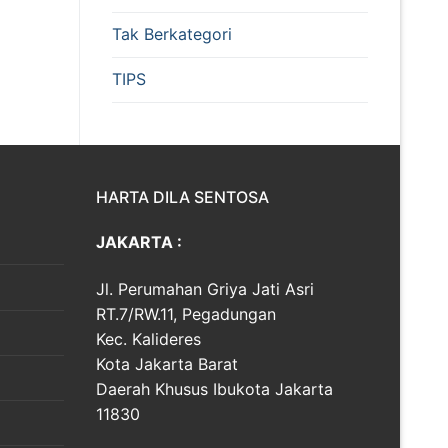
Tak Berkategori
TIPS
HARTA DILA SENTOSA
JAKARTA :
Jl. Perumahan Griya Jati Asri
RT.7/RW.11, Pegadungan
Kec. Kalideres
Kota Jakarta Barat
Daerah Khusus Ibukota Jakarta
11830