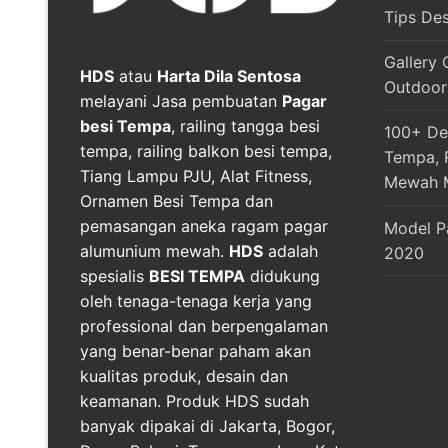
Tips De
Gallery 
HDS
atau
Harta Dila Sentosa
Outdoor
melayani Jasa pembuatan
Pagar
besi Tempa
, railing tangga besi
100+ Des
tempa, railing balkon besi tempa,
Tempa, R
Tiang Lampu PJU, Alat Fitness,
Mewah 
Ornamen Besi Tempa dan
pemasangan aneka ragam pagar
Model P
alumunium mewah.
HDS
adalah
2020
spesialis
BESI TEMPA
didukung
oleh tenaga-tenaga kerja yang
professional dan berpengalaman
yang benar-benar paham akan
kualitas produk, desain dan
keamanan. Produk HDS sudah
banyak dipakai di Jakarta, Bogor,