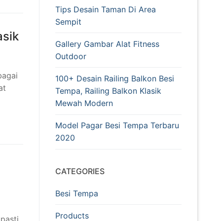
Tips Desain Taman Di Area
Sempit
asik
Gallery Gambar Alat Fitness
Outdoor
bagai
100+ Desain Railing Balkon Besi
at
Tempa, Railing Balkon Klasik
Mewah Modern
Model Pagar Besi Tempa Terbaru
2020
CATEGORIES
Besi Tempa
Products
pasti