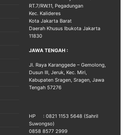
RT.7/RW.11, Pegadungan
Kec. Kalideres
Kota Jakarta Barat
Daerah Khusus Ibukota Jakarta
11830
JAWA TENGAH :
Jl. Raya Karanggede – Gemolong,
Dusun III, Jeruk, Kec. Miri,
Kabupaten Sragen, Sragen, Jawa
Tengah 57276
HP : 0821 1153 5648 (Sahril
Suwongso)
0858 8577 2999