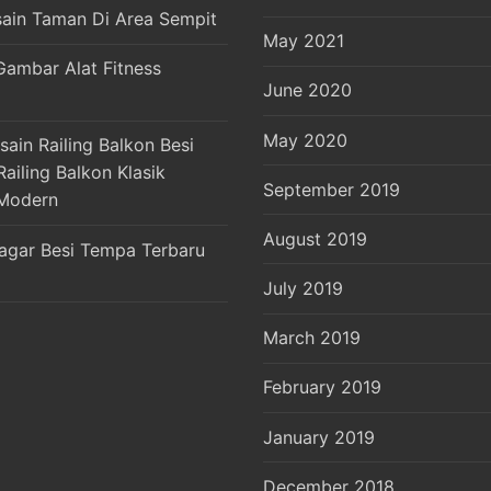
sain Taman Di Area Sempit
May 2021
Gambar Alat Fitness
June 2020
May 2020
ain Railing Balkon Besi
ailing Balkon Klasik
September 2019
Modern
August 2019
agar Besi Tempa Terbaru
July 2019
March 2019
February 2019
January 2019
December 2018