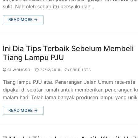
sulit. Nah oleh sebab itu bersyukurlah…
READ MORE →
Ini Dia Tips Terbaik Sebelum Membeli
Tiang Lampu PJU
SUWONGSO
22/12/2018
PRODUCTS
Tiang lampu PJU atau Penerangan Jalan Umum rata-rata
dipakai di sekitar rumah untuk memberikan penerangan k
malam hari. Telah lama banyak produsen lampu yang uni
READ MORE →