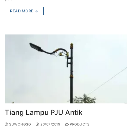
READ MORE →
Tiang Lampu PJU Antik
SUWONGSO
20/07/2019
PRODUCTS