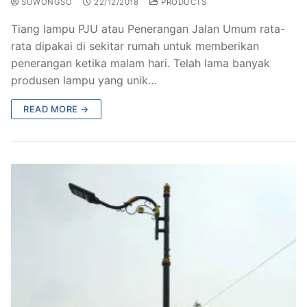
SUWONGSO
22/12/2018
PRODUCTS
Tiang lampu PJU atau Penerangan Jalan Umum rata-
rata dipakai di sekitar rumah untuk memberikan
penerangan ketika malam hari. Telah lama banyak
produsen lampu yang unik…
READ MORE →