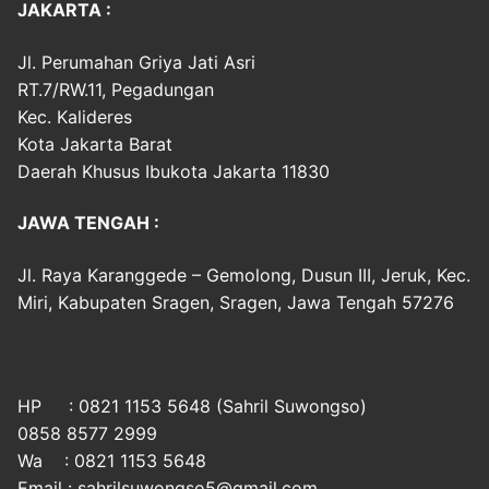
JAKARTA :
Jl. Perumahan Griya Jati Asri
RT.7/RW.11, Pegadungan
Kec. Kalideres
Kota Jakarta Barat
Daerah Khusus Ibukota Jakarta 11830
JAWA TENGAH :
Jl. Raya Karanggede – Gemolong, Dusun III, Jeruk, Kec.
Miri, Kabupaten Sragen, Sragen, Jawa Tengah 57276
HP : 0821 1153 5648 (Sahril Suwongso)
0858 8577 2999
Wa : 0821 1153 5648
Email : sahrilsuwongso5@gmail.com