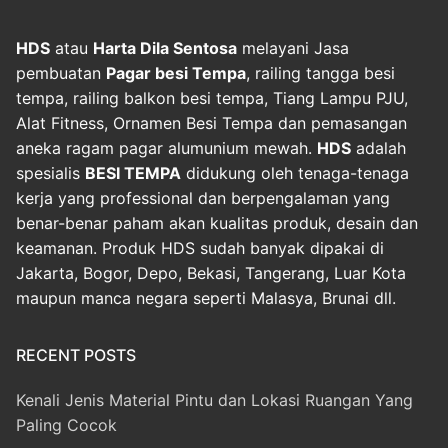
HDS
atau
Harta Dila Sentosa
melayani Jasa
pembuatan
Pagar besi Tempa
, railing tangga besi
tempa, railing balkon besi tempa, Tiang Lampu PJU,
Alat Fitness, Ornamen Besi Tempa dan pemasangan
aneka ragam pagar alumunium mewah.
HDS
adalah
spesialis
BESI TEMPA
didukung oleh tenaga-tenaga
kerja yang professional dan berpengalaman yang
benar-benar paham akan kualitas produk, desain dan
keamanan. Produk HDS sudah banyak dipakai di
Jakarta, Bogor, Depo, Bekasi, Tangerang, Luar Kota
maupun manca negara seperti Malasya, Brunai dll.
RECENT POSTS
Kenali Jenis Material Pintu dan Lokasi Ruangan Yang
Paling Cocok