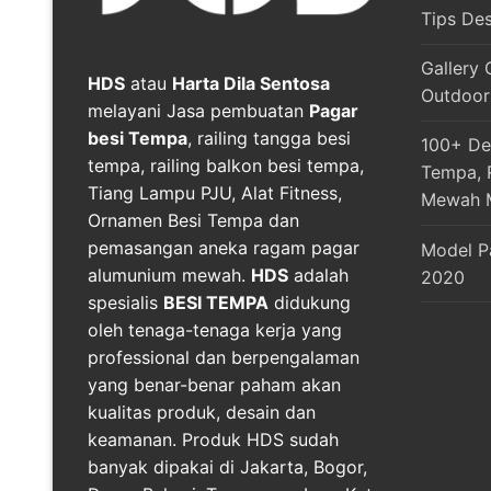
Tips De
Gallery 
HDS
atau
Harta Dila Sentosa
Outdoor
melayani Jasa pembuatan
Pagar
besi Tempa
, railing tangga besi
100+ Des
tempa, railing balkon besi tempa,
Tempa, R
Tiang Lampu PJU, Alat Fitness,
Mewah 
Ornamen Besi Tempa dan
pemasangan aneka ragam pagar
Model P
alumunium mewah.
HDS
adalah
2020
spesialis
BESI TEMPA
didukung
oleh tenaga-tenaga kerja yang
professional dan berpengalaman
yang benar-benar paham akan
kualitas produk, desain dan
keamanan. Produk HDS sudah
banyak dipakai di Jakarta, Bogor,