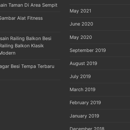
sain Taman Di Area Sempit
May 2021
Gambar Alat Fitness
June 2020
May 2020
ain Railing Balkon Besi
ailing Balkon Klasik
September 2019
Modern
August 2019
agar Besi Tempa Terbaru
July 2019
March 2019
February 2019
January 2019
December 2018