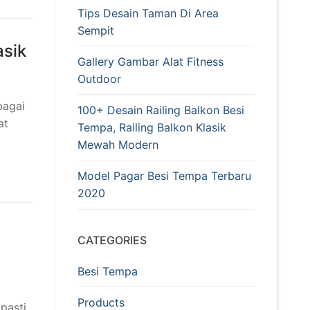
Tips Desain Taman Di Area
Sempit
asik
Gallery Gambar Alat Fitness
Outdoor
bagai
100+ Desain Railing Balkon Besi
at
Tempa, Railing Balkon Klasik
Mewah Modern
Model Pagar Besi Tempa Terbaru
2020
CATEGORIES
Besi Tempa
Products
pasti