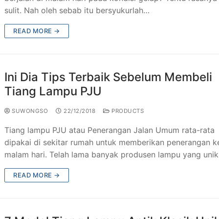
sulit. Nah oleh sebab itu bersyukurlah…
READ MORE →
Ini Dia Tips Terbaik Sebelum Membeli
Tiang Lampu PJU
SUWONGSO
22/12/2018
PRODUCTS
Tiang lampu PJU atau Penerangan Jalan Umum rata-rata
dipakai di sekitar rumah untuk memberikan penerangan k
malam hari. Telah lama banyak produsen lampu yang uni
READ MORE →