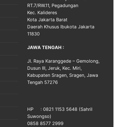
RT.7/RW.11, Pegadungan
Kec. Kalideres
Kota Jakarta Barat
Daerah Khusus Ibukota Jakarta
11830
JAWA TENGAH :
Jl. Raya Karanggede – Gemolong,
Dusun III, Jeruk, Kec. Miri,
Kabupaten Sragen, Sragen, Jawa
Tengah 57276
HP : 0821 1153 5648 (Sahril
Suwongso)
0858 8577 2999