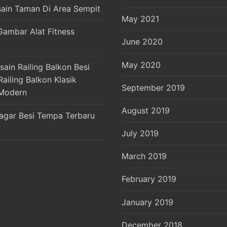
sain Taman Di Area Sempit
May 2021
Gambar Alat Fitness
June 2020
May 2020
ain Railing Balkon Besi
ailing Balkon Klasik
September 2019
Modern
August 2019
agar Besi Tempa Terbaru
July 2019
March 2019
February 2019
January 2019
December 2018