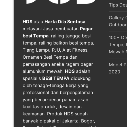
Tips De
Gallery 
HDS
atau
Harta Dila Sentosa
Outdoor
melayani Jasa pembuatan
Pagar
besi Tempa
, railing tangga besi
100+ Des
tempa, railing balkon besi tempa,
Tempa, R
Tiang Lampu PJU, Alat Fitness,
Mewah 
Ornamen Besi Tempa dan
pemasangan aneka ragam pagar
Model P
alumunium mewah.
HDS
adalah
2020
spesialis
BESI TEMPA
didukung
oleh tenaga-tenaga kerja yang
professional dan berpengalaman
yang benar-benar paham akan
kualitas produk, desain dan
keamanan. Produk HDS sudah
banyak dipakai di Jakarta, Bogor,