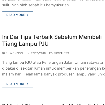
sulit. Nah oleh sebab itu bersyukurlah…
READ MORE →
Ini Dia Tips Terbaik Sebelum Membeli
Tiang Lampu PJU
SUWONGSO
22/12/2018
PRODUCTS
Tiang lampu PJU atau Penerangan Jalan Umum rata-rata
dipakai di sekitar rumah untuk memberikan penerangan k
malam hari. Telah lama banyak produsen lampu yang uni
READ MORE →