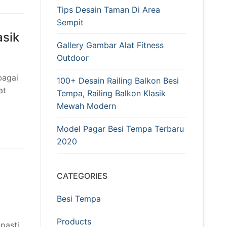
Tips Desain Taman Di Area
Sempit
asik
Gallery Gambar Alat Fitness
Outdoor
bagai
100+ Desain Railing Balkon Besi
at
Tempa, Railing Balkon Klasik
Mewah Modern
Model Pagar Besi Tempa Terbaru
2020
CATEGORIES
Besi Tempa
Products
pasti