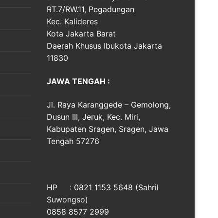
RT.7/RW.11, Pegadungan
Kec. Kalideres
Kota Jakarta Barat
Daerah Khusus Ibukota Jakarta
11830
JAWA TENGAH :
Jl. Raya Karanggede – Gemolong,
Dusun III, Jeruk, Kec. Miri,
Kabupaten Sragen, Sragen, Jawa
Tengah 57276
HP : 0821 1153 5648 (Sahril
Suwongso)
0858 8577 2999