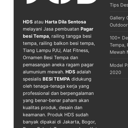
Tips De
Gallery 
HDS
atau
Harta Dila Sentosa
Outdoor
melayani Jasa pembuatan
Pagar
besi Tempa
, railing tangga besi
100+ Des
tempa, railing balkon besi tempa,
Tempa, R
Tiang Lampu PJU, Alat Fitness,
Mewah 
Ornamen Besi Tempa dan
pemasangan aneka ragam pagar
Model P
alumunium mewah.
HDS
adalah
2020
spesialis
BESI TEMPA
didukung
oleh tenaga-tenaga kerja yang
professional dan berpengalaman
yang benar-benar paham akan
kualitas produk, desain dan
keamanan. Produk HDS sudah
banyak dipakai di Jakarta, Bogor,