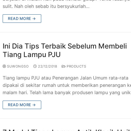
sulit. Nah oleh sebab itu bersyukurlah…
READ MORE →
Ini Dia Tips Terbaik Sebelum Membeli
Tiang Lampu PJU
SUWONGSO
22/12/2018
PRODUCTS
Tiang lampu PJU atau Penerangan Jalan Umum rata-rata
dipakai di sekitar rumah untuk memberikan penerangan k
malam hari. Telah lama banyak produsen lampu yang uni
READ MORE →