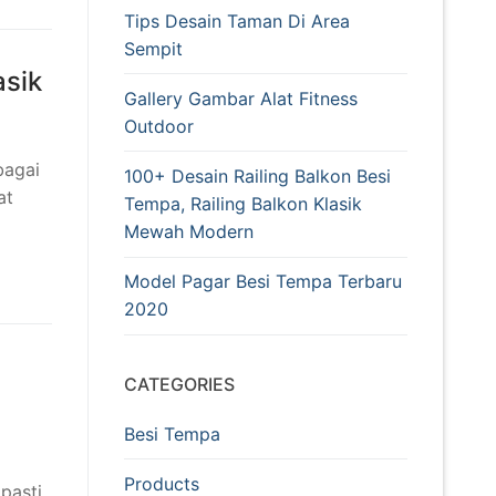
Tips Desain Taman Di Area
Sempit
asik
Gallery Gambar Alat Fitness
Outdoor
bagai
100+ Desain Railing Balkon Besi
at
Tempa, Railing Balkon Klasik
Mewah Modern
Model Pagar Besi Tempa Terbaru
2020
CATEGORIES
Besi Tempa
Products
pasti