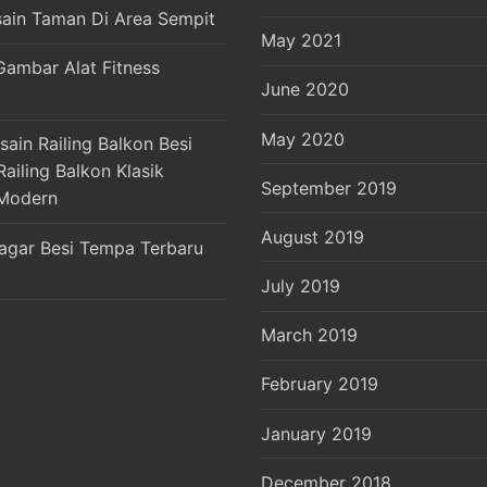
sain Taman Di Area Sempit
May 2021
Gambar Alat Fitness
June 2020
May 2020
ain Railing Balkon Besi
ailing Balkon Klasik
September 2019
Modern
August 2019
agar Besi Tempa Terbaru
July 2019
March 2019
February 2019
January 2019
December 2018