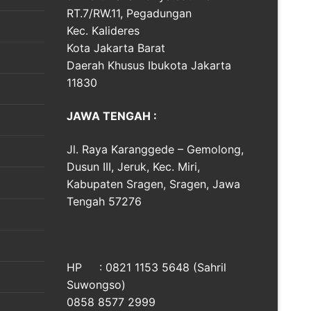
RT.7/RW.11, Pegadungan
Kec. Kalideres
Kota Jakarta Barat
Daerah Khusus Ibukota Jakarta
11830
JAWA TENGAH :
Jl. Raya Karanggede – Gemolong,
Dusun III, Jeruk, Kec. Miri,
Kabupaten Sragen, Sragen, Jawa
Tengah 57276
HP : 0821 1153 5648 (Sahril
Suwongso)
0858 8577 2999