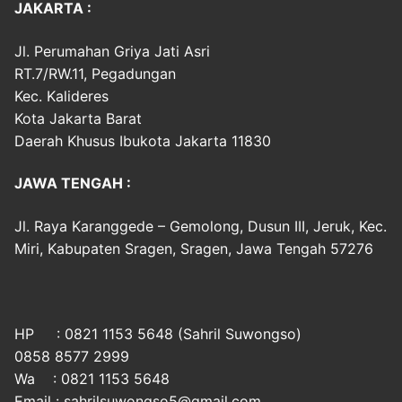
JAKARTA :
Jl. Perumahan Griya Jati Asri
RT.7/RW.11, Pegadungan
Kec. Kalideres
Kota Jakarta Barat
Daerah Khusus Ibukota Jakarta 11830
JAWA TENGAH :
Jl. Raya Karanggede – Gemolong, Dusun III, Jeruk, Kec.
Miri, Kabupaten Sragen, Sragen, Jawa Tengah 57276
HP : 0821 1153 5648 (Sahril Suwongso)
0858 8577 2999
Wa : 0821 1153 5648
Email : sahrilsuwongso5@gmail.com