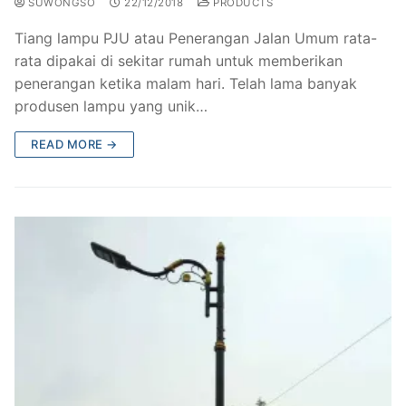
SUWONGSO
22/12/2018
PRODUCTS
Tiang lampu PJU atau Penerangan Jalan Umum rata-
rata dipakai di sekitar rumah untuk memberikan
penerangan ketika malam hari. Telah lama banyak
produsen lampu yang unik…
READ MORE →