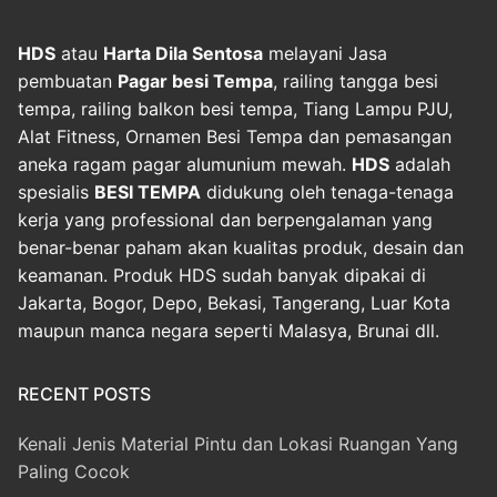
HDS
atau
Harta Dila Sentosa
melayani Jasa
pembuatan
Pagar besi Tempa
, railing tangga besi
tempa, railing balkon besi tempa, Tiang Lampu PJU,
Alat Fitness, Ornamen Besi Tempa dan pemasangan
aneka ragam pagar alumunium mewah.
HDS
adalah
spesialis
BESI TEMPA
didukung oleh tenaga-tenaga
kerja yang professional dan berpengalaman yang
benar-benar paham akan kualitas produk, desain dan
keamanan. Produk HDS sudah banyak dipakai di
Jakarta, Bogor, Depo, Bekasi, Tangerang, Luar Kota
maupun manca negara seperti Malasya, Brunai dll.
RECENT POSTS
Kenali Jenis Material Pintu dan Lokasi Ruangan Yang
Paling Cocok