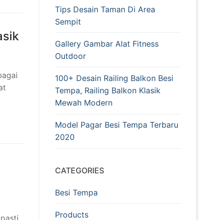
Tips Desain Taman Di Area
Sempit
asik
Gallery Gambar Alat Fitness
Outdoor
bagai
100+ Desain Railing Balkon Besi
at
Tempa, Railing Balkon Klasik
Mewah Modern
Model Pagar Besi Tempa Terbaru
2020
CATEGORIES
Besi Tempa
Products
pasti