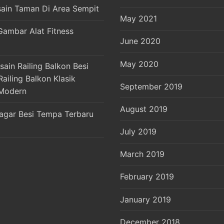
sain Taman Di Area Sempit
May 2021
Gambar Alat Fitness
June 2020
May 2020
ain Railing Balkon Besi
ailing Balkon Klasik
September 2019
Modern
August 2019
agar Besi Tempa Terbaru
July 2019
March 2019
February 2019
January 2019
December 2018