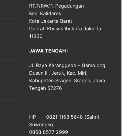
RT.7/RW.11, Pegadungan
Kec. Kalideres
Kota Jakarta Barat
Daerah Khusus Ibukota Jakarta
11830
JAWA TENGAH :
Jl. Raya Karanggede – Gemolong,
Dusun III, Jeruk, Kec. Miri,
Kabupaten Sragen, Sragen, Jawa
Tengah 57276
HP : 0821 1153 5648 (Sahril
Suwongso)
0858 8577 2999