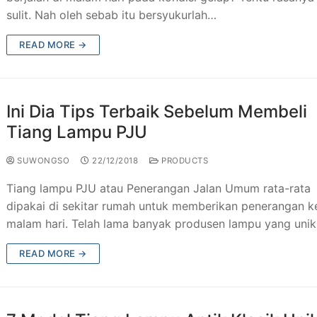
sulit. Nah oleh sebab itu bersyukurlah…
READ MORE →
Ini Dia Tips Terbaik Sebelum Membeli
Tiang Lampu PJU
SUWONGSO
22/12/2018
PRODUCTS
Tiang lampu PJU atau Penerangan Jalan Umum rata-rata
dipakai di sekitar rumah untuk memberikan penerangan k
malam hari. Telah lama banyak produsen lampu yang uni
READ MORE →