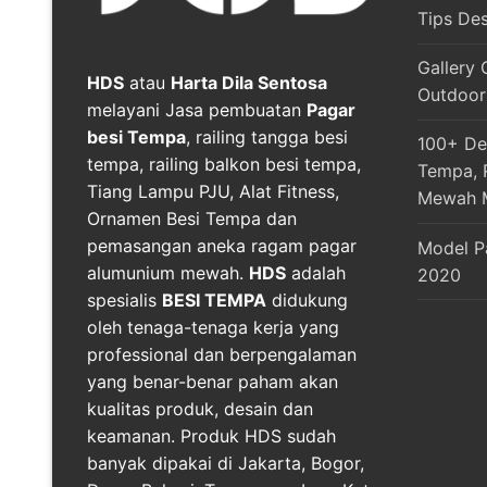
Tips De
Gallery 
HDS
atau
Harta Dila Sentosa
Outdoor
melayani Jasa pembuatan
Pagar
besi Tempa
, railing tangga besi
100+ Des
tempa, railing balkon besi tempa,
Tempa, R
Tiang Lampu PJU, Alat Fitness,
Mewah 
Ornamen Besi Tempa dan
pemasangan aneka ragam pagar
Model P
alumunium mewah.
HDS
adalah
2020
spesialis
BESI TEMPA
didukung
oleh tenaga-tenaga kerja yang
professional dan berpengalaman
yang benar-benar paham akan
kualitas produk, desain dan
keamanan. Produk HDS sudah
banyak dipakai di Jakarta, Bogor,