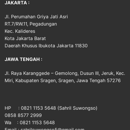
JAKARTA :
Jl. Perumahan Griya Jati Asri
RT.7/RW.11, Pegadungan
Kec. Kalideres
Kota Jakarta Barat
Daerah Khusus Ibukota Jakarta 11830
JAWA TENGAH :
Jl. Raya Karanggede – Gemolong, Dusun III, Jeruk, Kec.
Miri, Kabupaten Sragen, Sragen, Jawa Tengah 57276
HP : 0821 1153 5648 (Sahril Suwongso)
0858 8577 2999
Wa : 0821 1153 5648
Email : sahrilsuwongso5@gmail.com