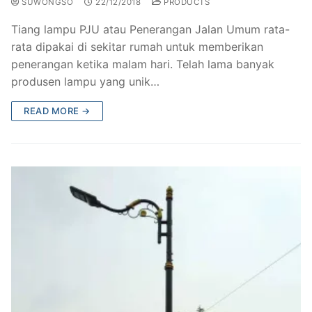
SUWONGSO
22/12/2018
PRODUCTS
Tiang lampu PJU atau Penerangan Jalan Umum rata-
rata dipakai di sekitar rumah untuk memberikan
penerangan ketika malam hari. Telah lama banyak
produsen lampu yang unik…
READ MORE →