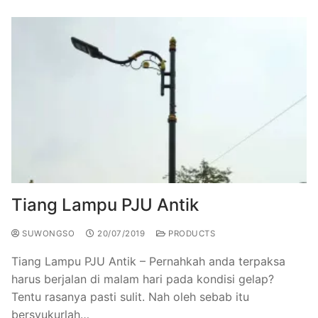
Tiang Lampu PJU Antik
SUWONGSO
20/07/2019
PRODUCTS
Tiang Lampu PJU Antik – Pernahkah anda terpaksa
harus berjalan di malam hari pada kondisi gelap?
Tentu rasanya pasti sulit. Nah oleh sebab itu
bersyukurlah…