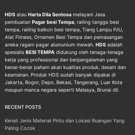
HDS
atau
Harta Dila Sentosa
melayani Jasa
pembuatan
Pagar besi Tempa
, railing tangga besi
tempa, railing balkon besi tempa, Tiang Lampu PJU,
Alat Fitness, Ornamen Besi Tempa dan pemasangan
aneka ragam pagar alumunium mewah.
HDS
adalah
spesialis
BESI TEMPA
didukung oleh tenaga-tenaga
kerja yang professional dan berpengalaman yang
benar-benar paham akan kualitas produk, desain dan
keamanan. Produk HDS sudah banyak dipakai di
Jakarta, Bogor, Depo, Bekasi, Tangerang, Luar Kota
maupun manca negara seperti Malasya, Brunai dll.
RECENT POSTS
Kenali Jenis Material Pintu dan Lokasi Ruangan Yang
Paling Cocok