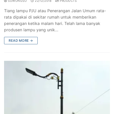
SUWONGSO
22/12/2018
PRODUCTS
Tiang lampu PJU atau Penerangan Jalan Umum rata-
rata dipakai di sekitar rumah untuk memberikan
penerangan ketika malam hari. Telah lama banyak
produsen lampu yang unik…
READ MORE →