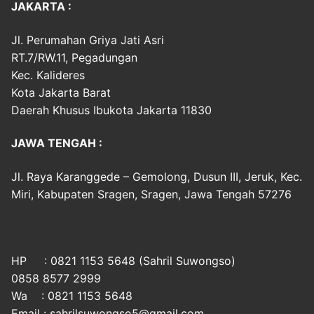
JAKARTA :
Jl. Perumahan Griya Jati Asri
RT.7/RW.11, Pegadungan
Kec. Kalideres
Kota Jakarta Barat
Daerah Khusus Ibukota Jakarta 11830
JAWA TENGAH :
Jl. Raya Karanggede – Gemolong, Dusun III, Jeruk, Kec.
Miri, Kabupaten Sragen, Sragen, Jawa Tengah 57276
HP : 0821 1153 5648 (Sahril Suwongso)
0858 8577 2999
Wa : 0821 1153 5648
Email : sahrilsuwongso5@gmail.com