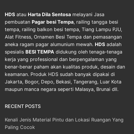
HDS
atau
Harta Dila Sentosa
melayani Jasa
pembuatan
Pagar besi Tempa
, railing tangga besi
tempa, railing balkon besi tempa, Tiang Lampu PJU,
Alat Fitness, Ornamen Besi Tempa dan pemasangan
aneka ragam pagar alumunium mewah.
HDS
adalah
spesialis
BESI TEMPA
didukung oleh tenaga-tenaga
kerja yang professional dan berpengalaman yang
benar-benar paham akan kualitas produk, desain dan
keamanan. Produk HDS sudah banyak dipakai di
Jakarta, Bogor, Depo, Bekasi, Tangerang, Luar Kota
maupun manca negara seperti Malasya, Brunai dll.
RECENT POSTS
Kenali Jenis Material Pintu dan Lokasi Ruangan Yang
Paling Cocok