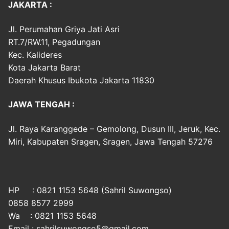
JAKARTA :
Jl. Perumahan Griya Jati Asri
RT.7/RW.11, Pegadungan
Kec. Kalideres
Kota Jakarta Barat
Daerah Khusus Ibukota Jakarta 11830
JAWA TENGAH :
Jl. Raya Karanggede – Gemolong, Dusun III, Jeruk, Kec.
Miri, Kabupaten Sragen, Sragen, Jawa Tengah 57276
HP : 0821 1153 5648 (Sahril Suwongso)
0858 8577 2999
Wa : 0821 1153 5648
Email : sahrilsuwongso5@gmail.com