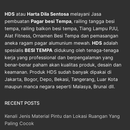
HDS
atau
Harta Dila Sentosa
melayani Jasa
pembuatan
Pagar besi Tempa
, railing tangga besi
tempa, railing balkon besi tempa, Tiang Lampu PJU,
Alat Fitness, Ornamen Besi Tempa dan pemasangan
aneka ragam pagar alumunium mewah.
HDS
adalah
spesialis
BESI TEMPA
didukung oleh tenaga-tenaga
kerja yang professional dan berpengalaman yang
benar-benar paham akan kualitas produk, desain dan
keamanan. Produk HDS sudah banyak dipakai di
Jakarta, Bogor, Depo, Bekasi, Tangerang, Luar Kota
maupun manca negara seperti Malasya, Brunai dll.
RECENT POSTS
Kenali Jenis Material Pintu dan Lokasi Ruangan Yang
Paling Cocok