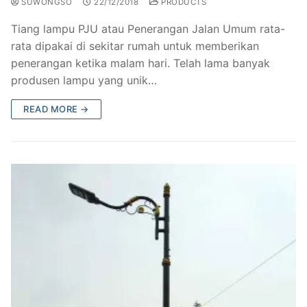
SUWONGSO
22/12/2018
PRODUCTS
Tiang lampu PJU atau Penerangan Jalan Umum rata-
rata dipakai di sekitar rumah untuk memberikan
penerangan ketika malam hari. Telah lama banyak
produsen lampu yang unik…
READ MORE →