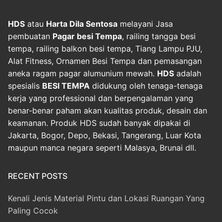
HDS
atau
Harta Dila Sentosa
melayani Jasa
pembuatan
Pagar besi Tempa
, railing tangga besi
tempa, railing balkon besi tempa, Tiang Lampu PJU,
Alat Fitness, Ornamen Besi Tempa dan pemasangan
aneka ragam pagar alumunium mewah.
HDS
adalah
spesialis
BESI TEMPA
didukung oleh tenaga-tenaga
kerja yang professional dan berpengalaman yang
benar-benar paham akan kualitas produk, desain dan
keamanan. Produk HDS sudah banyak dipakai di
Jakarta, Bogor, Depo, Bekasi, Tangerang, Luar Kota
maupun manca negara seperti Malasya, Brunai dll.
RECENT POSTS
Kenali Jenis Material Pintu dan Lokasi Ruangan Yang
Paling Cocok