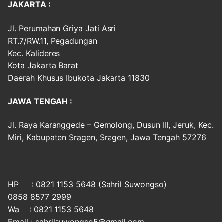
JAKARTA :
Jl. Perumahan Griya Jati Asri
RT.7/RW.11, Pegadungan
Kec. Kalideres
Kota Jakarta Barat
Daerah Khusus Ibukota Jakarta 11830
JAWA TENGAH :
Jl. Raya Karanggede – Gemolong, Dusun III, Jeruk, Kec.
Miri, Kabupaten Sragen, Sragen, Jawa Tengah 57276
HP : 0821 1153 5648 (Sahril Suwongso)
0858 8577 2999
Wa : 0821 1153 5648
Email : sahrilsuwongso5@gmail.com