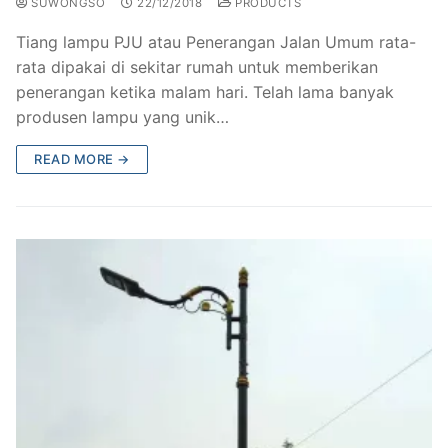
SUWONGSO
22/12/2018
PRODUCTS
Tiang lampu PJU atau Penerangan Jalan Umum rata-
rata dipakai di sekitar rumah untuk memberikan
penerangan ketika malam hari. Telah lama banyak
produsen lampu yang unik…
READ MORE →