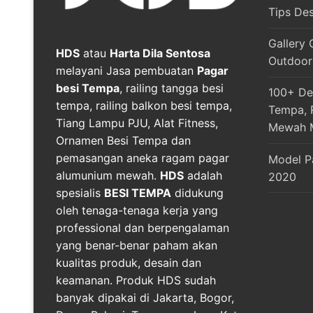
Tips De
Gallery 
HDS
atau
Harta Dila Sentosa
Outdoor
melayani Jasa pembuatan
Pagar
besi Tempa
, railing tangga besi
100+ Des
tempa, railing balkon besi tempa,
Tempa, R
Tiang Lampu PJU, Alat Fitness,
Mewah 
Ornamen Besi Tempa dan
pemasangan aneka ragam pagar
Model P
alumunium mewah.
HDS
adalah
2020
spesialis
BESI TEMPA
didukung
oleh tenaga-tenaga kerja yang
professional dan berpengalaman
yang benar-benar paham akan
kualitas produk, desain dan
keamanan. Produk HDS sudah
banyak dipakai di Jakarta, Bogor,