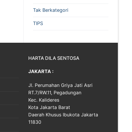
Tak Berkategori
TIPS
HARTA DILA SENTOSA
JAKARTA :
Jl. Perumahan Griya Jati Asri
RT.7/RW.11, Pegadungan
Kec. Kalideres
Kota Jakarta Barat
Daerah Khusus Ibukota Jakarta
11830