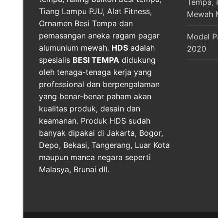
Tempa, R
Tiang Lampu PJU, Alat Fitness,
Mewah 
Ornamen Besi Tempa dan
pemasangan aneka ragam pagar
Model P
alumunium mewah.
HDS
adalah
2020
spesialis
BESI TEMPA
didukung
oleh tenaga-tenaga kerja yang
professional dan berpengalaman
yang benar-benar paham akan
kualitas produk, desain dan
keamanan. Produk HDS sudah
banyak dipakai di Jakarta, Bogor,
Depo, Bekasi, Tangerang, Luar Kota
maupun manca negara seperti
Malasya, Brunai dll.