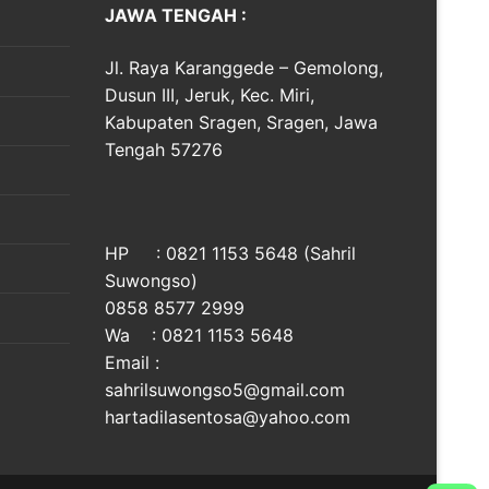
JAWA TENGAH :
Jl. Raya Karanggede – Gemolong,
Dusun III, Jeruk, Kec. Miri,
Kabupaten Sragen, Sragen, Jawa
Tengah 57276
HP : 0821 1153 5648 (Sahril
Suwongso)
0858 8577 2999
Wa : 0821 1153 5648
Email :
sahrilsuwongso5@gmail.com
hartadilasentosa@yahoo.com