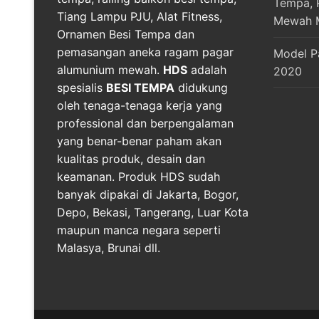
Tempa, R
Tiang Lampu PJU, Alat Fitness,
Mewah 
Ornamen Besi Tempa dan
pemasangan aneka ragam pagar
Model P
alumunium mewah.
HDS
adalah
2020
spesialis
BESI TEMPA
didukung
oleh tenaga-tenaga kerja yang
professional dan berpengalaman
yang benar-benar paham akan
kualitas produk, desain dan
keamanan. Produk HDS sudah
banyak dipakai di Jakarta, Bogor,
Depo, Bekasi, Tangerang, Luar Kota
maupun manca negara seperti
Malasya, Brunai dll.