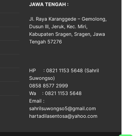
JAWA TENGAH :
Jl. Raya Karanggede – Gemolong,
Dusun III, Jeruk, Kec. Miri,
Kabupaten Sragen, Sragen, Jawa
Tengah 57276
HP : 0821 1153 5648 (Sahril
Suwongso)
0858 8577 2999
Wa : 0821 1153 5648
Email :
sahrilsuwongso5@gmail.com
hartadilasentosa@yahoo.com