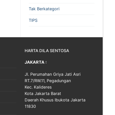
Tak Berkategori
TIPS
HARTA DILA SENTOSA
JAKARTA :
Jl. Perumahan Griya Jati Asri
RT.7/RW.11, Pegadungan
Kec. Kalideres
Kota Jakarta Barat
Daerah Khusus Ibukota Jakarta
11830