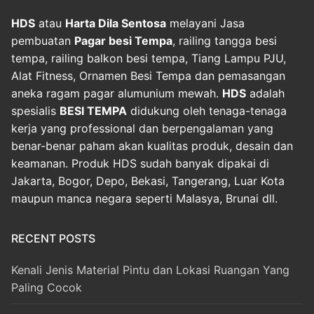
HDS
atau
Harta Dila Sentosa
melayani Jasa
pembuatan
Pagar besi Tempa
, railing tangga besi
tempa, railing balkon besi tempa, Tiang Lampu PJU,
Alat Fitness, Ornamen Besi Tempa dan pemasangan
aneka ragam pagar alumunium mewah.
HDS
adalah
spesialis
BESI TEMPA
didukung oleh tenaga-tenaga
kerja yang professional dan berpengalaman yang
benar-benar paham akan kualitas produk, desain dan
keamanan. Produk HDS sudah banyak dipakai di
Jakarta, Bogor, Depo, Bekasi, Tangerang, Luar Kota
maupun manca negara seperti Malasya, Brunai dll.
RECENT POSTS
Kenali Jenis Material Pintu dan Lokasi Ruangan Yang
Paling Cocok