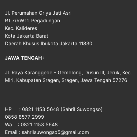
Jl. Perumahan Griya Jati Asri
RT.7/RW.11, Pegadungan
Kec. Kalideres
Kota Jakarta Barat
Daerah Khusus Ibukota Jakarta 11830
JAWA TENGAH :
Jl. Raya Karanggede – Gemolong, Dusun III, Jeruk, Kec.
Miri, Kabupaten Sragen, Sragen, Jawa Tengah 57276
HP : 0821 1153 5648 (Sahril Suwongso)
0858 8577 2999
Wa : 0821 1153 5648
Email : sahrilsuwongso5@gmail.com