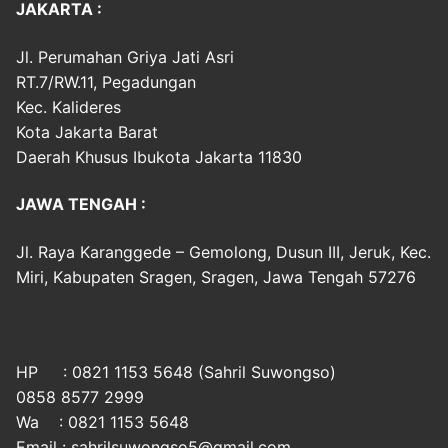
JAKARTA :
Jl. Perumahan Griya Jati Asri
RT.7/RW.11, Pegadungan
Kec. Kalideres
Kota Jakarta Barat
Daerah Khusus Ibukota Jakarta 11830
JAWA TENGAH :
Jl. Raya Karanggede – Gemolong, Dusun III, Jeruk, Kec.
Miri, Kabupaten Sragen, Sragen, Jawa Tengah 57276
HP : 0821 1153 5648 (Sahril Suwongso)
0858 8577 2999
Wa : 0821 1153 5648
Email : sahrilsuwongso5@gmail.com