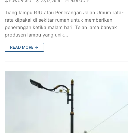
SUWONGSO
22/12/2018
PRODUCTS
Tiang lampu PJU atau Penerangan Jalan Umum rata-
rata dipakai di sekitar rumah untuk memberikan
penerangan ketika malam hari. Telah lama banyak
produsen lampu yang unik…
READ MORE →