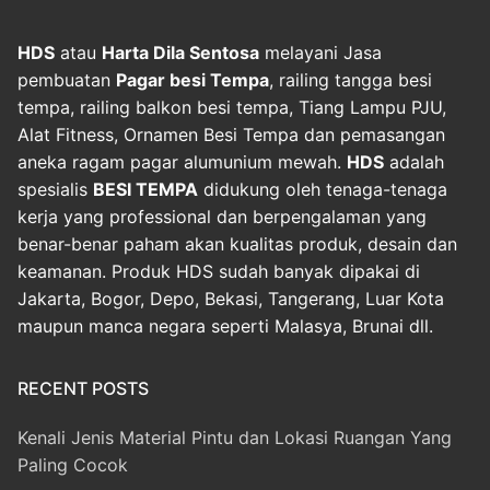
HDS
atau
Harta Dila Sentosa
melayani Jasa
pembuatan
Pagar besi Tempa
, railing tangga besi
tempa, railing balkon besi tempa, Tiang Lampu PJU,
Alat Fitness, Ornamen Besi Tempa dan pemasangan
aneka ragam pagar alumunium mewah.
HDS
adalah
spesialis
BESI TEMPA
didukung oleh tenaga-tenaga
kerja yang professional dan berpengalaman yang
benar-benar paham akan kualitas produk, desain dan
keamanan. Produk HDS sudah banyak dipakai di
Jakarta, Bogor, Depo, Bekasi, Tangerang, Luar Kota
maupun manca negara seperti Malasya, Brunai dll.
RECENT POSTS
Kenali Jenis Material Pintu dan Lokasi Ruangan Yang
Paling Cocok