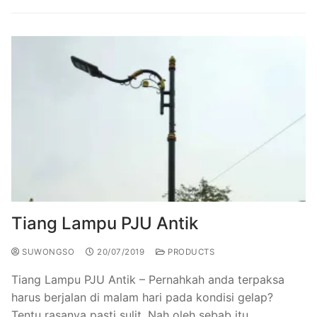
Tiang Lampu PJU Antik
SUWONGSO
20/07/2019
PRODUCTS
Tiang Lampu PJU Antik – Pernahkah anda terpaksa
harus berjalan di malam hari pada kondisi gelap?
Tentu rasanya pasti sulit. Nah oleh sebab itu