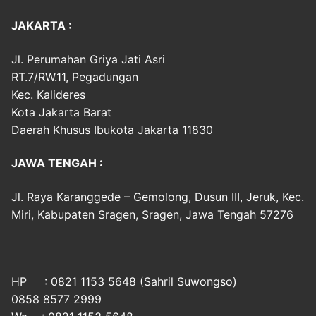
JAKARTA :
Jl. Perumahan Griya Jati Asri
RT.7/RW.11, Pegadungan
Kec. Kalideres
Kota Jakarta Barat
Daerah Khusus Ibukota Jakarta 11830
JAWA TENGAH :
Jl. Raya Karanggede – Gemolong, Dusun III, Jeruk, Kec.
Miri, Kabupaten Sragen, Sragen, Jawa Tengah 57276
HP : 0821 1153 5648 (Sahril Suwongso)
0858 8577 2999