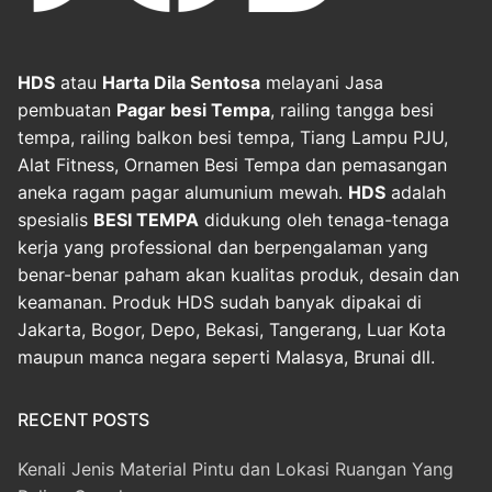
HDS
atau
Harta Dila Sentosa
melayani Jasa
pembuatan
Pagar besi Tempa
, railing tangga besi
tempa, railing balkon besi tempa, Tiang Lampu PJU,
Alat Fitness, Ornamen Besi Tempa dan pemasangan
aneka ragam pagar alumunium mewah.
HDS
adalah
spesialis
BESI TEMPA
didukung oleh tenaga-tenaga
kerja yang professional dan berpengalaman yang
benar-benar paham akan kualitas produk, desain dan
keamanan. Produk HDS sudah banyak dipakai di
Jakarta, Bogor, Depo, Bekasi, Tangerang, Luar Kota
maupun manca negara seperti Malasya, Brunai dll.
RECENT POSTS
Kenali Jenis Material Pintu dan Lokasi Ruangan Yang