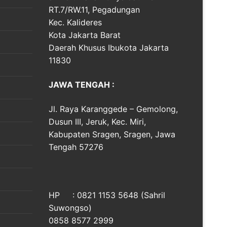
RT.7/RW.11, Pegadungan
Kec. Kalideres
Kota Jakarta Barat
Daerah Khusus Ibukota Jakarta
11830
JAWA TENGAH :
Jl. Raya Karanggede – Gemolong,
Dusun III, Jeruk, Kec. Miri,
Kabupaten Sragen, Sragen, Jawa
Tengah 57276
HP : 0821 1153 5648 (Sahril
Suwongso)
0858 8577 2999