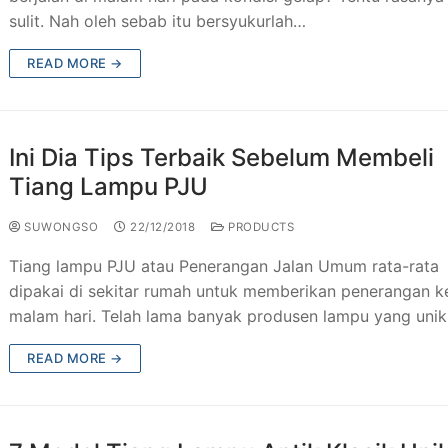
sulit. Nah oleh sebab itu bersyukurlah…
READ MORE →
Ini Dia Tips Terbaik Sebelum Membeli
Tiang Lampu PJU
SUWONGSO
22/12/2018
PRODUCTS
Tiang lampu PJU atau Penerangan Jalan Umum rata-rata
dipakai di sekitar rumah untuk memberikan penerangan k
malam hari. Telah lama banyak produsen lampu yang uni
READ MORE →