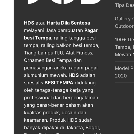
Tips De
Gallery 
HDS
atau
Harta Dila Sentosa
Outdoor
melayani Jasa pembuatan
Pagar
besi Tempa
, railing tangga besi
100+ Des
tempa, railing balkon besi tempa,
Tempa, R
Tiang Lampu PJU, Alat Fitness,
Mewah 
Ornamen Besi Tempa dan
pemasangan aneka ragam pagar
Model P
alumunium mewah.
HDS
adalah
2020
spesialis
BESI TEMPA
didukung
oleh tenaga-tenaga kerja yang
professional dan berpengalaman
yang benar-benar paham akan
kualitas produk, desain dan
keamanan. Produk HDS sudah
banyak dipakai di Jakarta, Bogor,