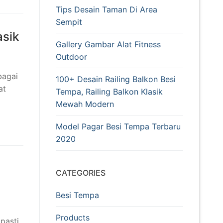
Tips Desain Taman Di Area
Sempit
asik
Gallery Gambar Alat Fitness
Outdoor
bagai
100+ Desain Railing Balkon Besi
at
Tempa, Railing Balkon Klasik
Mewah Modern
Model Pagar Besi Tempa Terbaru
2020
CATEGORIES
Besi Tempa
Products
pasti