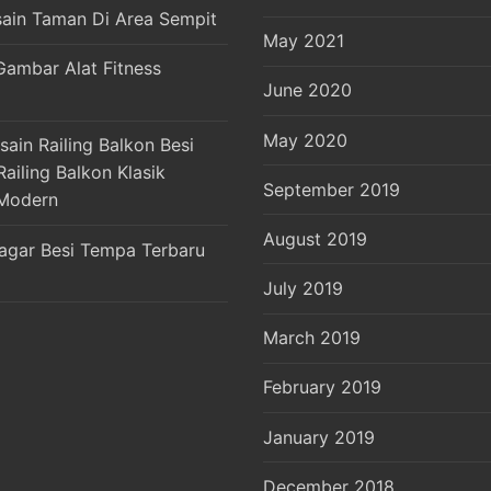
sain Taman Di Area Sempit
May 2021
Gambar Alat Fitness
June 2020
May 2020
ain Railing Balkon Besi
ailing Balkon Klasik
September 2019
Modern
August 2019
agar Besi Tempa Terbaru
July 2019
March 2019
February 2019
January 2019
December 2018