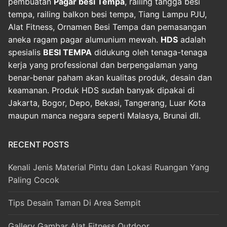
pembuatan
Pagar besi Tempa
, railing tangga besi
tempa, railing balkon besi tempa, Tiang Lampu PJU,
Alat Fitness, Ornamen Besi Tempa dan pemasangan
aneka ragam pagar alumunium mewah.
HDS
adalah
spesialis
BESI TEMPA
didukung oleh tenaga-tenaga
kerja yang professional dan berpengalaman yang
benar-benar paham akan kualitas produk, desain dan
keamanan. Produk HDS sudah banyak dipakai di
Jakarta, Bogor, Depo, Bekasi, Tangerang, Luar Kota
maupun manca negara seperti Malasya, Brunai dll.
RECENT POSTS
Kenali Jenis Material Pintu dan Lokasi Ruangan Yang
Paling Cocok
Tips Desain Taman Di Area Sempit
Gallery Gambar Alat Fitness Outdoor