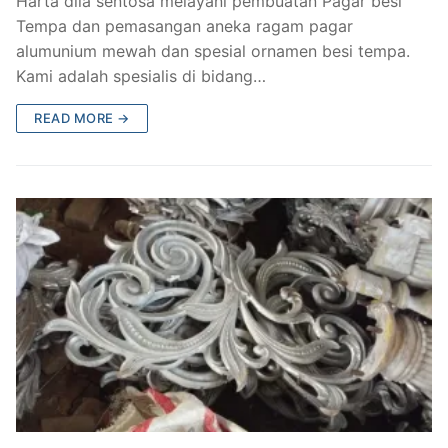
Harta dila sentosa melayani pembuatan Pagar besi
Tempa dan pemasangan aneka ragam pagar
alumunium mewah dan spesial ornamen besi tempa.
Kami adalah spesialis di bidang…
READ MORE →