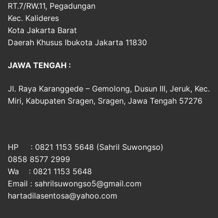
RT.7/RW.11, Pegadungan
Kec. Kalideres
Kota Jakarta Barat
Daerah Khusus Ibukota Jakarta 11830
JAWA TENGAH :
Jl. Raya Karanggede – Gemolong, Dusun III, Jeruk, Kec.
Miri, Kabupaten Sragen, Sragen, Jawa Tengah 57276
HP : 0821 1153 5648 (Sahril Suwongso)
0858 8577 2999
Wa : 0821 1153 5648
Email : sahrilsuwongso5@gmail.com
hartadilasentosa@yahoo.com