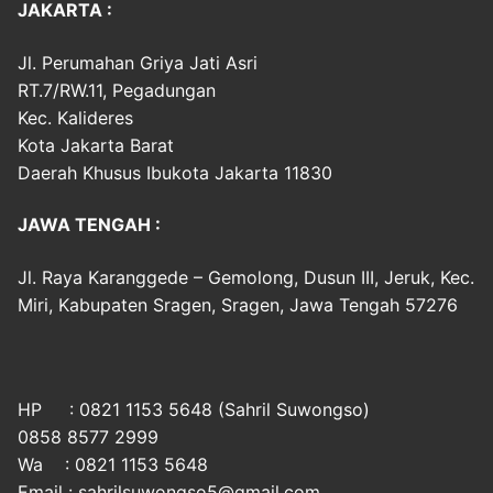
JAKARTA :
Jl. Perumahan Griya Jati Asri
RT.7/RW.11, Pegadungan
Kec. Kalideres
Kota Jakarta Barat
Daerah Khusus Ibukota Jakarta 11830
JAWA TENGAH :
Jl. Raya Karanggede – Gemolong, Dusun III, Jeruk, Kec.
Miri, Kabupaten Sragen, Sragen, Jawa Tengah 57276
HP : 0821 1153 5648 (Sahril Suwongso)
0858 8577 2999
Wa : 0821 1153 5648
Email : sahrilsuwongso5@gmail.com