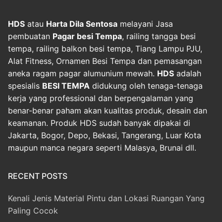
HDS
atau
Harta Dila Sentosa
melayani Jasa
pembuatan
Pagar besi Tempa
, railing tangga besi
tempa, railing balkon besi tempa, Tiang Lampu PJU,
Alat Fitness, Ornamen Besi Tempa dan pemasangan
aneka ragam pagar alumunium mewah.
HDS
adalah
spesialis
BESI TEMPA
didukung oleh tenaga-tenaga
kerja yang professional dan berpengalaman yang
benar-benar paham akan kualitas produk, desain dan
keamanan. Produk HDS sudah banyak dipakai di
Jakarta, Bogor, Depo, Bekasi, Tangerang, Luar Kota
maupun manca negara seperti Malasya, Brunai dll.
RECENT POSTS
Kenali Jenis Material Pintu dan Lokasi Ruangan Yang
Paling Cocok