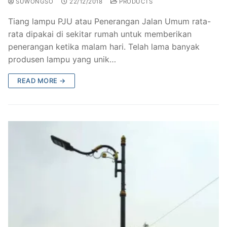
SUWONGSO
22/12/2018
PRODUCTS
Tiang lampu PJU atau Penerangan Jalan Umum rata-
rata dipakai di sekitar rumah untuk memberikan
penerangan ketika malam hari. Telah lama banyak
produsen lampu yang unik…
READ MORE →