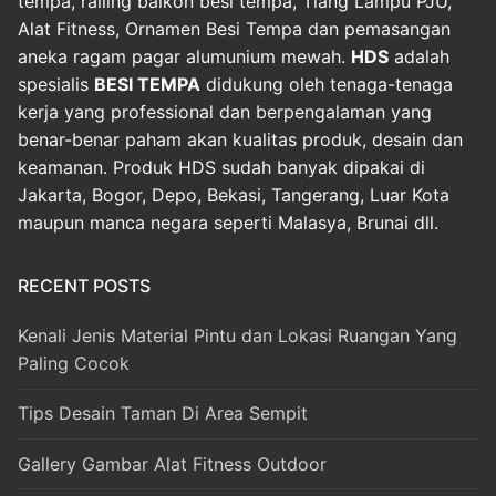
tempa, railing balkon besi tempa, Tiang Lampu PJU,
Alat Fitness, Ornamen Besi Tempa dan pemasangan
aneka ragam pagar alumunium mewah.
HDS
adalah
spesialis
BESI TEMPA
didukung oleh tenaga-tenaga
kerja yang professional dan berpengalaman yang
benar-benar paham akan kualitas produk, desain dan
keamanan. Produk HDS sudah banyak dipakai di
Jakarta, Bogor, Depo, Bekasi, Tangerang, Luar Kota
maupun manca negara seperti Malasya, Brunai dll.
RECENT POSTS
Kenali Jenis Material Pintu dan Lokasi Ruangan Yang
Paling Cocok
Tips Desain Taman Di Area Sempit
Gallery Gambar Alat Fitness Outdoor