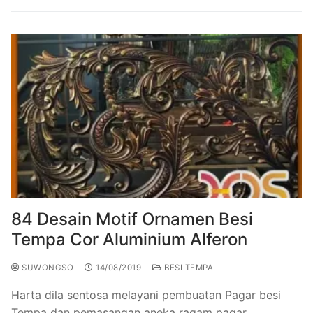
84 Desain Motif Ornamen Besi
Tempa Cor Aluminium Alferon
SUWONGSO
14/08/2019
BESI TEMPA
Harta dila sentosa melayani pembuatan Pagar besi
Tempa dan pemasangan aneka ragam pagar