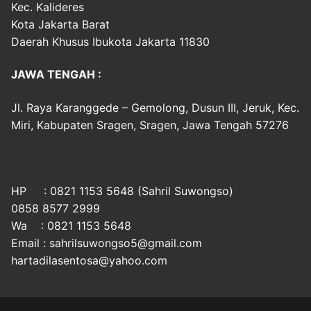
Kec. Kalideres
Kota Jakarta Barat
Daerah Khusus Ibukota Jakarta 11830
JAWA TENGAH :
Jl. Raya Karanggede – Gemolong, Dusun III, Jeruk, Kec.
Miri, Kabupaten Sragen, Sragen, Jawa Tengah 57276
HP : 0821 1153 5648 (Sahril Suwongso)
0858 8577 2999
Wa : 0821 1153 5648
Email : sahrilsuwongso5@gmail.com
hartadilasentosa@yahoo.com