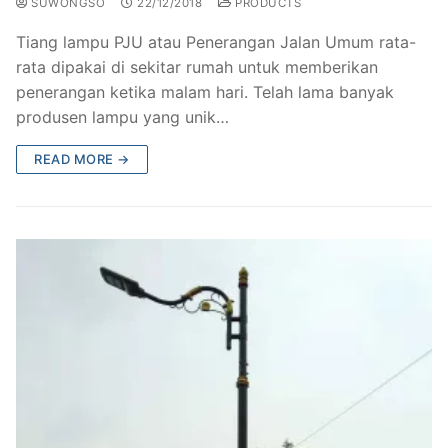
SUWONGSO
22/12/2018
PRODUCTS
Tiang lampu PJU atau Penerangan Jalan Umum rata-
rata dipakai di sekitar rumah untuk memberikan
penerangan ketika malam hari. Telah lama banyak
produsen lampu yang unik…
READ MORE →