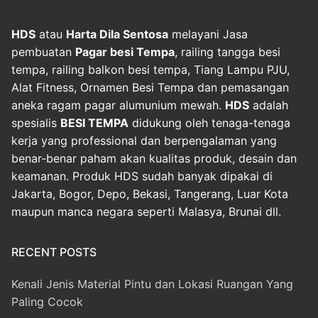
HDS
atau
Harta Dila Sentosa
melayani Jasa
pembuatan
Pagar besi Tempa
, railing tangga besi
tempa, railing balkon besi tempa, Tiang Lampu PJU,
Alat Fitness, Ornamen Besi Tempa dan pemasangan
aneka ragam pagar alumunium mewah.
HDS
adalah
spesialis
BESI TEMPA
didukung oleh tenaga-tenaga
kerja yang professional dan berpengalaman yang
benar-benar paham akan kualitas produk, desain dan
keamanan. Produk HDS sudah banyak dipakai di
Jakarta, Bogor, Depo, Bekasi, Tangerang, Luar Kota
maupun manca negara seperti Malasya, Brunai dll.
RECENT POSTS
Kenali Jenis Material Pintu dan Lokasi Ruangan Yang
Paling Cocok