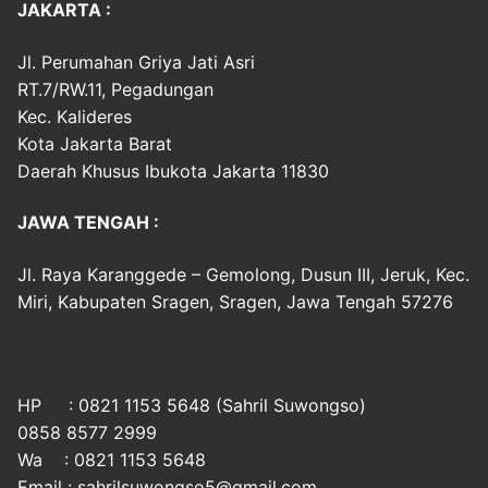
JAKARTA :
Jl. Perumahan Griya Jati Asri
RT.7/RW.11, Pegadungan
Kec. Kalideres
Kota Jakarta Barat
Daerah Khusus Ibukota Jakarta 11830
JAWA TENGAH :
Jl. Raya Karanggede – Gemolong, Dusun III, Jeruk, Kec.
Miri, Kabupaten Sragen, Sragen, Jawa Tengah 57276
HP : 0821 1153 5648 (Sahril Suwongso)
0858 8577 2999
Wa : 0821 1153 5648
Email : sahrilsuwongso5@gmail.com