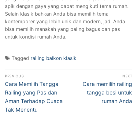
apik dengan gaya yang dapat mengikuti tema rumah.
Selain klasik bahkan Anda bisa memilih tema
kontemporer yang lebih unik dan modern, jadi Anda
bisa memilih manakah yang paling bagus dan pas
untuk kondisi rumah Anda.
Tagged
railing balkon klasik
Post
PREVIOUS
NEXT
navigation
Previous
Next
Cara Memilih Tangga
Cara memilih railing
post:
post:
Railing yang Pas dan
tangga besi untuk
Aman Terhadap Cuaca
rumah Anda
Tak Menentu