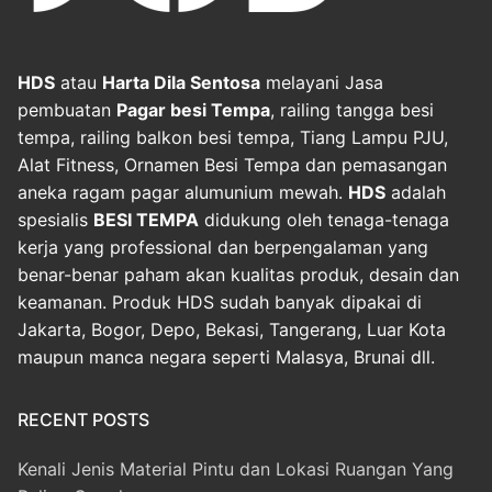
HDS
atau
Harta Dila Sentosa
melayani Jasa
pembuatan
Pagar besi Tempa
, railing tangga besi
tempa, railing balkon besi tempa, Tiang Lampu PJU,
Alat Fitness, Ornamen Besi Tempa dan pemasangan
aneka ragam pagar alumunium mewah.
HDS
adalah
spesialis
BESI TEMPA
didukung oleh tenaga-tenaga
kerja yang professional dan berpengalaman yang
benar-benar paham akan kualitas produk, desain dan
keamanan. Produk HDS sudah banyak dipakai di
Jakarta, Bogor, Depo, Bekasi, Tangerang, Luar Kota
maupun manca negara seperti Malasya, Brunai dll.
RECENT POSTS
Kenali Jenis Material Pintu dan Lokasi Ruangan Yang