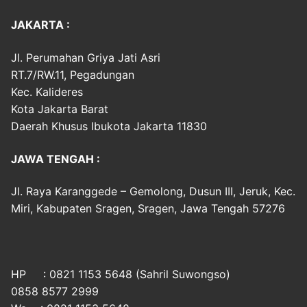
JAKARTA :
Jl. Perumahan Griya Jati Asri
RT.7/RW.11, Pegadungan
Kec. Kalideres
Kota Jakarta Barat
Daerah Khusus Ibukota Jakarta 11830
JAWA TENGAH :
Jl. Raya Karanggede – Gemolong, Dusun III, Jeruk, Kec.
Miri, Kabupaten Sragen, Sragen, Jawa Tengah 57276
HP : 0821 1153 5648 (Sahril Suwongso)
0858 8577 2999