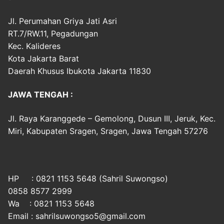
Jl. Perumahan Griya Jati Asri
RT.7/RW.11, Pegadungan
Kec. Kalideres
Kota Jakarta Barat
Daerah Khusus Ibukota Jakarta 11830
JAWA TENGAH :
Jl. Raya Karanggede – Gemolong, Dusun III, Jeruk, Kec.
Miri, Kabupaten Sragen, Sragen, Jawa Tengah 57276
HP : 0821 1153 5648 (Sahril Suwongso)
0858 8577 2999
Wa : 0821 1153 5648
Email : sahrilsuwongso5@gmail.com