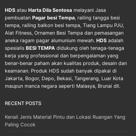
HDS
atau
Harta Dila Sentosa
melayani Jasa
pembuatan
Pagar besi Tempa
, railing tangga besi
tempa, railing balkon besi tempa, Tiang Lampu PJU,
Alat Fitness, Ornamen Besi Tempa dan pemasangan
aneka ragam pagar alumunium mewah.
HDS
adalah
spesialis
BESI TEMPA
didukung oleh tenaga-tenaga
kerja yang professional dan berpengalaman yang
benar-benar paham akan kualitas produk, desain dan
keamanan. Produk HDS sudah banyak dipakai di
Jakarta, Bogor, Depo, Bekasi, Tangerang, Luar Kota
maupun manca negara seperti Malasya, Brunai dll.
RECENT POSTS
Kenali Jenis Material Pintu dan Lokasi Ruangan Yang
Paling Cocok