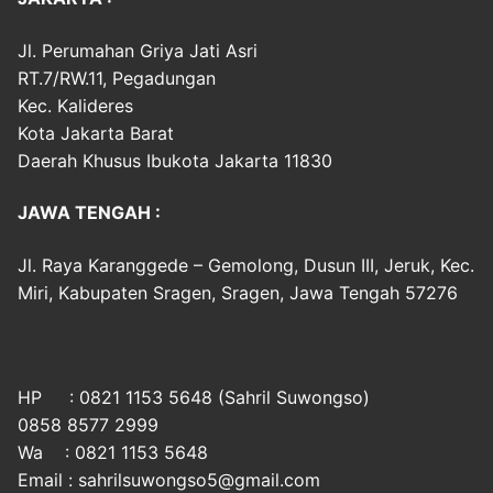
Jl. Perumahan Griya Jati Asri
RT.7/RW.11, Pegadungan
Kec. Kalideres
Kota Jakarta Barat
Daerah Khusus Ibukota Jakarta 11830
JAWA TENGAH :
Jl. Raya Karanggede – Gemolong, Dusun III, Jeruk, Kec.
Miri, Kabupaten Sragen, Sragen, Jawa Tengah 57276
HP : 0821 1153 5648 (Sahril Suwongso)
0858 8577 2999
Wa : 0821 1153 5648
Email : sahrilsuwongso5@gmail.com