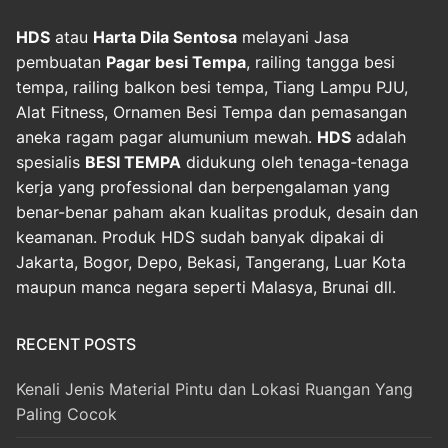
HDS
atau
Harta Dila Sentosa
melayani Jasa
pembuatan
Pagar besi Tempa
, railing tangga besi
tempa, railing balkon besi tempa, Tiang Lampu PJU,
Alat Fitness, Ornamen Besi Tempa dan pemasangan
aneka ragam pagar alumunium mewah.
HDS
adalah
spesialis
BESI TEMPA
didukung oleh tenaga-tenaga
kerja yang professional dan berpengalaman yang
benar-benar paham akan kualitas produk, desain dan
keamanan. Produk HDS sudah banyak dipakai di
Jakarta, Bogor, Depo, Bekasi, Tangerang, Luar Kota
maupun manca negara seperti Malasya, Brunai dll.
RECENT POSTS
Kenali Jenis Material Pintu dan Lokasi Ruangan Yang
Paling Cocok