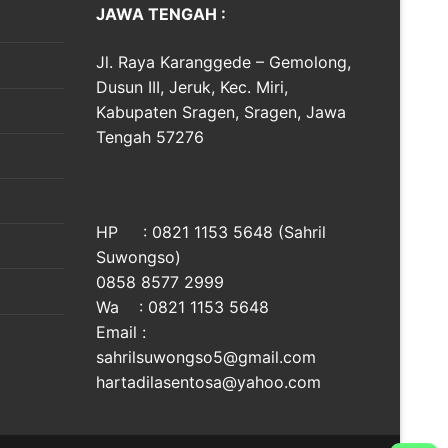
JAWA TENGAH :
Jl. Raya Karanggede – Gemolong,
Dusun III, Jeruk, Kec. Miri,
Kabupaten Sragen, Sragen, Jawa
Tengah 57276
HP : 0821 1153 5648 (Sahril
Suwongso)
0858 8577 2999
Wa : 0821 1153 5648
Email :
sahrilsuwongso5@gmail.com
hartadilasentosa@yahoo.com