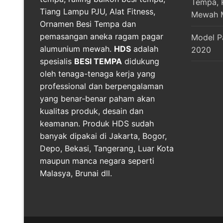
Tempa, R
Tiang Lampu PJU, Alat Fitness,
Mewah 
Ornamen Besi Tempa dan
pemasangan aneka ragam pagar
Model P
alumunium mewah.
HDS
adalah
2020
spesialis
BESI TEMPA
didukung
oleh tenaga-tenaga kerja yang
professional dan berpengalaman
yang benar-benar paham akan
kualitas produk, desain dan
keamanan. Produk HDS sudah
banyak dipakai di Jakarta, Bogor,
Depo, Bekasi, Tangerang, Luar Kota
maupun manca negara seperti
Malasya, Brunai dll.