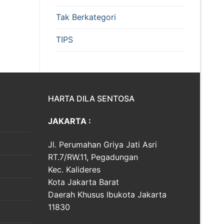
Tak Berkategori
TIPS
HARTA DILA SENTOSA
JAKARTA :
Jl. Perumahan Griya Jati Asri
RT.7/RW.11, Pegadungan
Kec. Kalideres
Kota Jakarta Barat
Daerah Khusus Ibukota Jakarta
11830