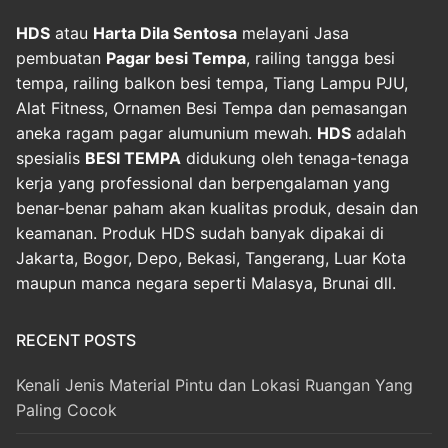
HDS
atau
Harta Dila Sentosa
melayani Jasa
pembuatan
Pagar besi Tempa
, railing tangga besi
tempa, railing balkon besi tempa, Tiang Lampu PJU,
Alat Fitness, Ornamen Besi Tempa dan pemasangan
aneka ragam pagar alumunium mewah.
HDS
adalah
spesialis
BESI TEMPA
didukung oleh tenaga-tenaga
kerja yang professional dan berpengalaman yang
benar-benar paham akan kualitas produk, desain dan
keamanan. Produk HDS sudah banyak dipakai di
Jakarta, Bogor, Depo, Bekasi, Tangerang, Luar Kota
maupun manca negara seperti Malasya, Brunai dll.
RECENT POSTS
Kenali Jenis Material Pintu dan Lokasi Ruangan Yang
Paling Cocok