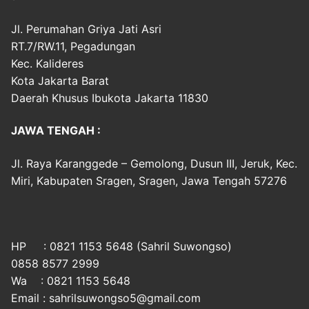
Jl. Perumahan Griya Jati Asri
RT.7/RW.11, Pegadungan
Kec. Kalideres
Kota Jakarta Barat
Daerah Khusus Ibukota Jakarta 11830
JAWA TENGAH :
Jl. Raya Karanggede – Gemolong, Dusun III, Jeruk, Kec.
Miri, Kabupaten Sragen, Sragen, Jawa Tengah 57276
HP : 0821 1153 5648 (Sahril Suwongso)
0858 8577 2999
Wa : 0821 1153 5648
Email : sahrilsuwongso5@gmail.com