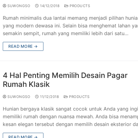
SUWONGSO
14/12/2018
PRODUCTS
Rumah minimalis dua lantai memang menjadi pilihan huni
yang modern dewasa ini. Selain bisa menghemat lahan y
semakin sempit, rumah yang memiliki lebih dari satu…
READ MORE →
4 Hal Penting Memilih Desain Pagar
Rumah Klasik
SUWONGSO
11/12/2018
PRODUCTS
Hunian bergaya klasik sangat cocok untuk Anda yang ing
memiliki rumah dengan nuansa mewah. Anda bisa menamp
kesan elegan tersebut dengan memilih desain eksterior 
READ MORE →