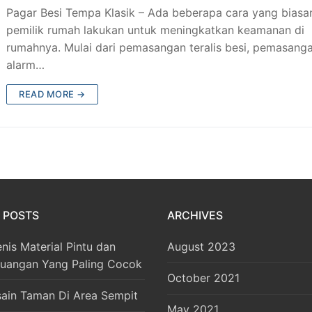
Pagar Besi Tempa Klasik – Ada beberapa cara yang biasa
pemilik rumah lakukan untuk meningkatkan keamanan di
rumahnya. Mulai dari pemasangan teralis besi, pemasang
alarm…
READ MORE →
 POSTS
ARCHIVES
enis Material Pintu dan
August 2023
Ruangan Yang Paling Cocok
October 2021
sain Taman Di Area Sempit
May 2021