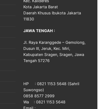
Kec. Kalideres
Kota Jakarta Barat
Daerah Khusus Ibukota Jakarta
11830
JAWA TENGAH :
Jl. Raya Karanggede – Gemolong,
Dusun III, Jeruk, Kec. Miri,
Kabupaten Sragen, Sragen, Jawa
Tengah 57276
HP : 0821 1153 5648 (Sahril
Suwongso)
0858 8577 2999
Wa : 0821 1153 5648
Email :