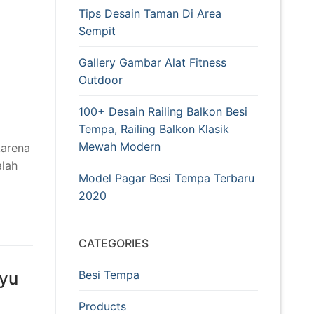
Tips Desain Taman Di Area
Sempit
Gallery Gambar Alat Fitness
Outdoor
100+ Desain Railing Balkon Besi
Tempa, Railing Balkon Klasik
Mewah Modern
karena
alah
Model Pagar Besi Tempa Terbaru
2020
CATEGORIES
Besi Tempa
ayu
Products