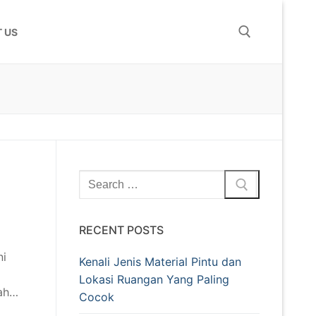
 US
RECENT POSTS
ni
Kenali Jenis Material Pintu dan
Lokasi Ruangan Yang Paling
mah…
Cocok