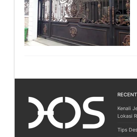
RECENT
Kenali J
Lokasi 
Tips De