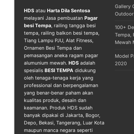
Gallery 
HDS
atau
Harta Dila Sentosa
Outdoor
melayani Jasa pembuatan
Pagar
besi Tempa
, railing tangga besi
100+ Des
tempa, railing balkon besi tempa,
Tempa, R
Tiang Lampu PJU, Alat Fitness,
Mewah 
Ornamen Besi Tempa dan
pemasangan aneka ragam pagar
Model P
alumunium mewah.
HDS
adalah
2020
spesialis
BESI TEMPA
didukung
oleh tenaga-tenaga kerja yang
professional dan berpengalaman
yang benar-benar paham akan
kualitas produk, desain dan
keamanan. Produk HDS sudah
banyak dipakai di Jakarta, Bogor,
Depo, Bekasi, Tangerang, Luar Kota
maupun manca negara seperti