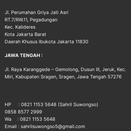
Jl. Perumahan Griya Jati Asri
RT.7/RW.11, Pegadungan
Kec. Kalideres
Kota Jakarta Barat
Daerah Khusus Ibukota Jakarta 11830
JAWA TENGAH :
Jl. Raya Karanggede – Gemolong, Dusun III, Jeruk, Kec.
Miri, Kabupaten Sragen, Sragen, Jawa Tengah 57276
HP : 0821 1153 5648 (Sahril Suwongso)
0858 8577 2999
Wa : 0821 1153 5648
Email : sahrilsuwongso5@gmail.com