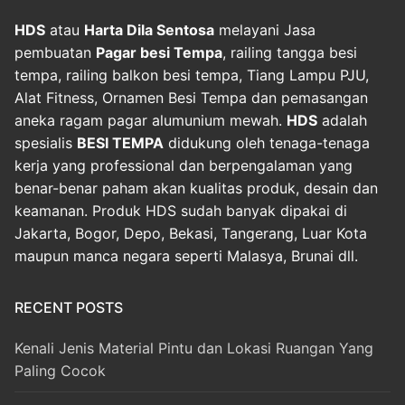
HDS
atau
Harta Dila Sentosa
melayani Jasa
pembuatan
Pagar besi Tempa
, railing tangga besi
tempa, railing balkon besi tempa, Tiang Lampu PJU,
Alat Fitness, Ornamen Besi Tempa dan pemasangan
aneka ragam pagar alumunium mewah.
HDS
adalah
spesialis
BESI TEMPA
didukung oleh tenaga-tenaga
kerja yang professional dan berpengalaman yang
benar-benar paham akan kualitas produk, desain dan
keamanan. Produk HDS sudah banyak dipakai di
Jakarta, Bogor, Depo, Bekasi, Tangerang, Luar Kota
maupun manca negara seperti Malasya, Brunai dll.
RECENT POSTS
Kenali Jenis Material Pintu dan Lokasi Ruangan Yang
Paling Cocok