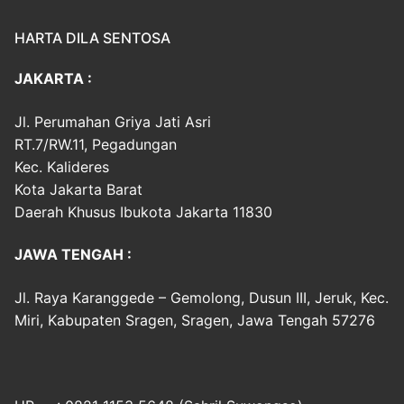
HARTA DILA SENTOSA
JAKARTA :
Jl. Perumahan Griya Jati Asri
RT.7/RW.11, Pegadungan
Kec. Kalideres
Kota Jakarta Barat
Daerah Khusus Ibukota Jakarta 11830
JAWA TENGAH :
Jl. Raya Karanggede – Gemolong, Dusun III, Jeruk, Kec.
Miri, Kabupaten Sragen, Sragen, Jawa Tengah 57276