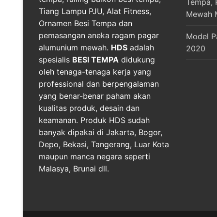
Tempa, R
Tiang Lampu PJU, Alat Fitness,
Mewah 
Ornamen Besi Tempa dan
pemasangan aneka ragam pagar
Model P
alumunium mewah.
HDS
adalah
2020
spesialis
BESI TEMPA
didukung
oleh tenaga-tenaga kerja yang
professional dan berpengalaman
yang benar-benar paham akan
kualitas produk, desain dan
keamanan. Produk HDS sudah
banyak dipakai di Jakarta, Bogor,
Depo, Bekasi, Tangerang, Luar Kota
maupun manca negara seperti
Malasya, Brunai dll.