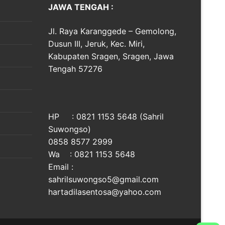
JAWA TENGAH :
Jl. Raya Karanggede – Gemolong,
Dusun III, Jeruk, Kec. Miri,
Kabupaten Sragen, Sragen, Jawa
Tengah 57276
HP : 0821 1153 5648 (Sahril
Suwongso)
0858 8577 2999
Wa : 0821 1153 5648
Email :
sahrilsuwongso5@gmail.com
hartadilasentosa@yahoo.com