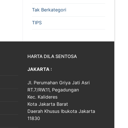
Tak Berkategori
TIPS
HARTA DILA SENTOSA
JAKARTA :
Jl. Perumahan Griya Jati Asri
RT.7/RW.11, Pegadungan
Kec. Kalideres
Kota Jakarta Barat
Daerah Khusus Ibukota Jakarta
11830