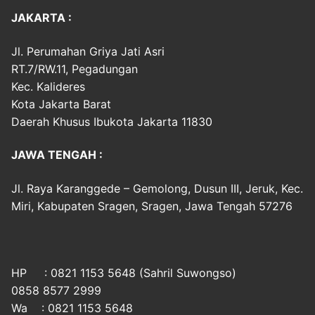
JAKARTA :
Jl. Perumahan Griya Jati Asri
RT.7/RW.11, Pegadungan
Kec. Kalideres
Kota Jakarta Barat
Daerah Khusus Ibukota Jakarta 11830
JAWA TENGAH :
Jl. Raya Karanggede – Gemolong, Dusun III, Jeruk, Kec.
Miri, Kabupaten Sragen, Sragen, Jawa Tengah 57276
HP : 0821 1153 5648 (Sahril Suwongso)
0858 8577 2999
Wa : 0821 1153 5648