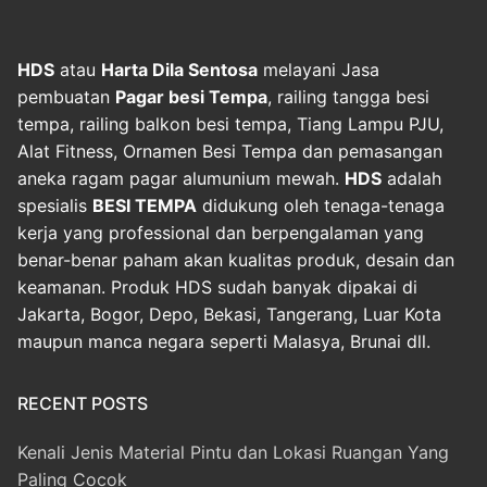
HDS
atau
Harta Dila Sentosa
melayani Jasa
pembuatan
Pagar besi Tempa
, railing tangga besi
tempa, railing balkon besi tempa, Tiang Lampu PJU,
Alat Fitness, Ornamen Besi Tempa dan pemasangan
aneka ragam pagar alumunium mewah.
HDS
adalah
spesialis
BESI TEMPA
didukung oleh tenaga-tenaga
kerja yang professional dan berpengalaman yang
benar-benar paham akan kualitas produk, desain dan
keamanan. Produk HDS sudah banyak dipakai di
Jakarta, Bogor, Depo, Bekasi, Tangerang, Luar Kota
maupun manca negara seperti Malasya, Brunai dll.
RECENT POSTS
Kenali Jenis Material Pintu dan Lokasi Ruangan Yang
Paling Cocok