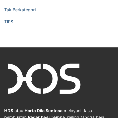
Tak Berkategori
TIPS
HDS
atau
Harta Dila Sentosa
melayani Jasa
pembuatan
Pagar besi Tempa
, railing tangga besi