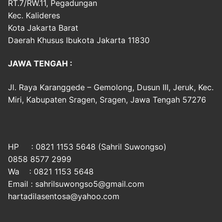
RT.7/RW.11, Pegadungan
Kec. Kalideres
Kota Jakarta Barat
Daerah Khusus Ibukota Jakarta 11830
JAWA TENGAH :
Jl. Raya Karanggede – Gemolong, Dusun III, Jeruk, Kec.
Miri, Kabupaten Sragen, Sragen, Jawa Tengah 57276
HP : 0821 1153 5648 (Sahril Suwongso)
0858 8577 2999
Wa : 0821 1153 5648
Email : sahrilsuwongso5@gmail.com
hartadilasentosa@yahoo.com