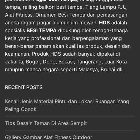
tempa, railing balkon besi tempa, Tiang Lampu PJU,
Alat Fitness, Ornamen Besi Tempa dan pemasangan
aneka ragam pagar alumunium mewah.
HDS
adalah
spesialis
BESI TEMPA
didukung oleh tenaga-tenaga
kerja yang professional dan berpengalaman yang
benar-benar paham akan kualitas produk, desain dan
keamanan. Produk HDS sudah banyak dipakai di
Jakarta, Bogor, Depo, Bekasi, Tangerang, Luar Kota
maupun manca negara seperti Malasya, Brunai dll.
RECENT POSTS
Kenali Jenis Material Pintu dan Lokasi Ruangan Yang
Paling Cocok
Tips Desain Taman Di Area Sempit
Gallery Gambar Alat Fitness Outdoor